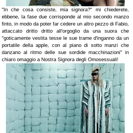
"In che cosa consiste, mia signora?" mi chiederete,
ebbene, la fase due corrisponde al mio secondo manzo
finto, in modo da poter far cedere un altro pezzo di Fabio,
attaccato dritto dritto all'orgoglio da una suora che
"goticamente vestita tesse le sue trame d'inganno da un
portatile della apple, con al piano di sotto manzi che
danzano al ritmo delle sue sordide macchinazioni" in
chiaro omaggio a Nostra Signora degli Omosessuali!