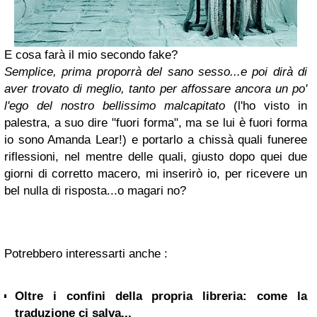
E cosa farà il mio secondo fake?
Semplice, prima proporrà del sano sesso...e poi dirà di
aver trovato di meglio, tanto per affossare ancora un po'
l'ego del nostro bellissimo malcapitato
(l'ho visto in
palestra, a suo dire "fuori forma", ma se lui è fuori forma
io sono Amanda Lear!) e portarlo a chissà quali funeree
riflessioni, nel mentre delle quali, giusto dopo quei due
giorni di corretto macero, mi inserirò io, per ricevere un
bel nulla di risposta...
o magari no?
Potrebbero interessarti anche :
Oltre i confini della propria libreria: come la
traduzione ci salva...