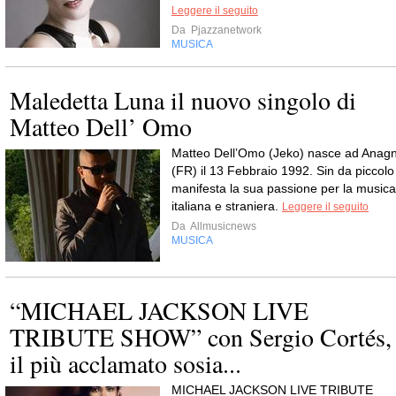
Leggere il seguito
Da
Pjazzanetwork
MUSICA
Maledetta Luna il nuovo singolo di
Matteo Dell’ Omo
Matteo Dell’Omo (Jeko) nasce ad Anagn
(FR) il 13 Febbraio 1992. Sin da piccolo
manifesta la sua passione per la musica
italiana e straniera.
Leggere il seguito
Da
Allmusicnews
MUSICA
“MICHAEL JACKSON LIVE
TRIBUTE SHOW” con Sergio Cortés,
il più acclamato sosia...
MICHAEL JACKSON LIVE TRIBUTE