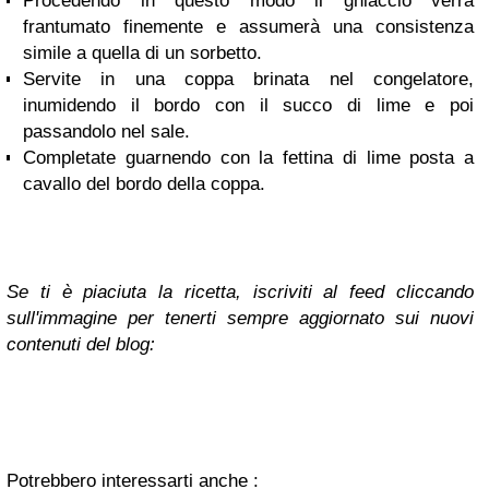
Procedendo in questo modo il ghiaccio verrà
frantumato finemente e assumerà una consistenza
simile a quella di un sorbetto.
Servite in una coppa brinata nel congelatore,
inumidendo il bordo con il succo di lime e poi
passandolo nel sale.
Completate guarnendo con la fettina di lime posta a
cavallo del bordo della coppa.
Se ti è piaciuta la ricetta, iscriviti al feed cliccando
sull'immagine per tenerti sempre aggiornato sui nuovi
contenuti del blog:
Potrebbero interessarti anche :