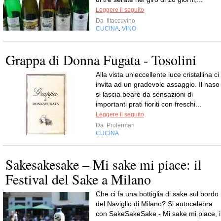
Leggere il seguito
Da
Iltaccuvino
CUCINA
VINO
,
Grappa di Donna Fugata - Tosolini
Alla vista un'eccellente luce cristallina ci
invita ad un gradevole assaggio. Il naso
si lascia beare da sensazioni di
importanti prati fioriti con freschi...
Leggere il seguito
Da
Proferman
CUCINA
Sakesakesake – Mi sake mi piace: il
Festival del Sake a Milano
Che ci fa una bottiglia di sake sul bordo
del Naviglio di Milano? Si autocelebra
con SakeSakeSake - Mi sake mi piace, i