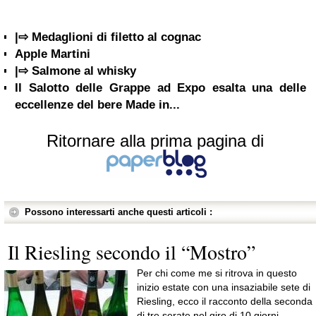
|⇨ Medaglioni di filetto al cognac
Apple Martini
|⇨ Salmone al whisky
Il Salotto delle Grappe ad Expo esalta una delle
eccellenze del bere Made in...
Ritornare alla prima pagina di
Possono interessarti anche questi articoli :
Il Riesling secondo il “Mostro”
Per chi come me si ritrova in questo
inizio estate con una insaziabile sete di
Riesling, ecco il racconto della seconda
di tre serate nel giro di 10 giorni,...