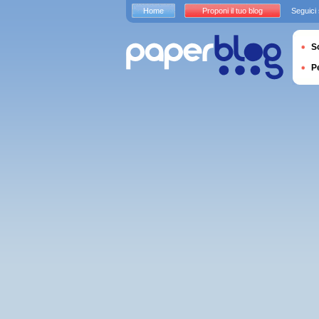
Home
Proponi il tuo blog
Seguici
S
P