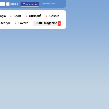
ricorda
dimenticati?
Connettersi
ogia
Sport
Curiosità
Gossip
Lifestyle
Lavoro
Tutti i Magazine