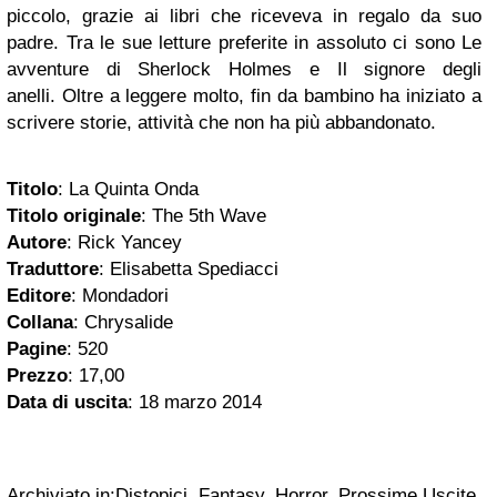
piccolo, grazie ai libri che riceveva in regalo da suo
padre. Tra le sue letture preferite in assoluto ci sono Le
avventure di Sherlock Holmes e Il signore degli
anelli. Oltre a leggere molto, fin da bambino ha iniziato a
scrivere storie, attività che non ha più abbandonato.
Titolo
: La Quinta Onda
Titolo originale
: The 5th Wave
Autore
: Rick Yancey
Traduttore
: Elisabetta Spediacci
Editore
: Mondadori
Collana
: Chrysalide
Pagine
: 520
Prezzo
: 17,00
Data di uscita
: 18 marzo 2014
Archiviato in:Distopici, Fantasy, Horror, Prossime Uscite,