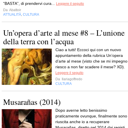
“BASTA”, di prendervi cura...
Leggere il seguito
Da
Abattoir
ATTUALITÀ
CULTURA
,
Un’opera d’arte al mese #8 – L’unione
della terra con l’acqua
Ciao a tutti! Eccoci qui con un nuovo
appuntamento della rubrica Un’opera
d’arte al mese (visto che se mi impegno
riesco a non far scadere il mese? XD).
Leggere il seguito
Da
Ilariagoffredo
CULTURA
Musarañas (2014)
Dopo averne letto benissimo
praticamente ovunque, finalmente sono
riuscita anche io a recuperare
Musarañas, diretto nel 2014 dai registi