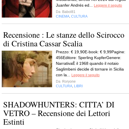
Juanfer Andrés ed...
Leggere il seguito
Da
Babol81
CINEMA
CULTURA
,
Recensione : Le stanze dello Scirocco
di Cristina Cassar Scalia
Prezzo: € 19,90E-book: € 9,99Pagine:
456Editore: Sperling KupferGenere:
NarrativaÈ il 1968 quando il notaio
Saglimbeni decide di tornare in Sicilia
con la...
Leggere il seguito
Da
Roryone
CULTURA
LIBRI
,
SHADOWHUNTERS: CITTA’ DI
VETRO – Recensione dei Lettori
Estinti