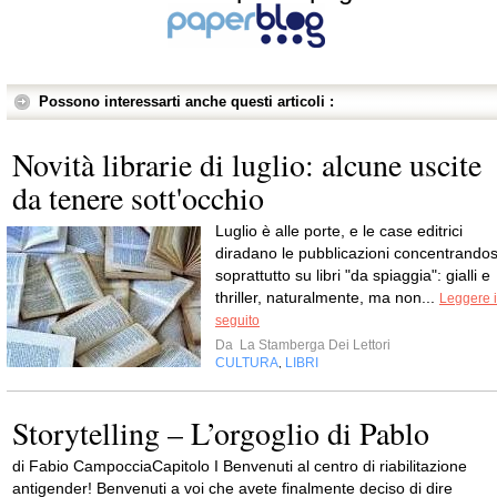
Possono interessarti anche questi articoli :
Novità librarie di luglio: alcune uscite
da tenere sott'occhio
Luglio è alle porte, e le case editrici
diradano le pubblicazioni concentrandos
soprattutto su libri "da spiaggia": gialli e
thriller, naturalmente, ma non...
Leggere i
seguito
Da
La Stamberga Dei Lettori
CULTURA
LIBRI
,
Storytelling – L’orgoglio di Pablo
di Fabio CampocciaCapitolo I Benvenuti al centro di riabilitazione
antigender! Benvenuti a voi che avete finalmente deciso di dire