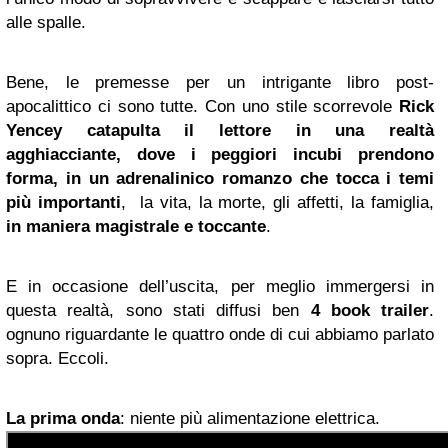
alle spalle.
Bene, le premesse per un intrigante libro post-
apocalittico ci sono tutte. Con uno stile scorrevole
Rick
Yencey catapulta il lettore in una realtà
agghiacciante, dove i peggiori incubi prendono
forma, in un adrenalinico romanzo che tocca i temi
più importanti
, la vita, la morte, gli affetti, la famiglia,
in maniera magistrale e toccante
.
E in occasione dell’uscita, per meglio immergersi in
questa realtà, sono stati diffusi ben
4 book trailer
.
ognuno riguardante le quattro onde di cui abbiamo parlato
sopra. Eccoli.
La prima onda
: niente più alimentazione elettrica.