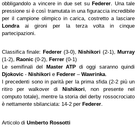
obbligandolo a vincere in due set su
Federer
. Una tale
pressione si è così tramutata in una figuraccia incredibile
per il campione olimpico in carica, costretto a lasciare
Londra
ai gironi per la terza volta in cinque
partecipazioni.
Classifica finale:
Federer
(3-0),
Nishikori
(2-1),
Murray
(1-2),
Raonic
(0-2),
Ferrer
(0-1)
Le semifinali del
Master ATP
di oggi saranno quindi
Djokovic
-
Nishikori
e
Federer
–
Wawrinka
.
I precedenti sono in parità per la prima sfida (2-2 più un
ritiro per walkover di
Nishikori
, non presente nel
computo totale), mentre la storia del derby rossocrociato
è nettamente sbilanciata: 14-2 per
Federer
.
Articolo di
Umberto Rossotti