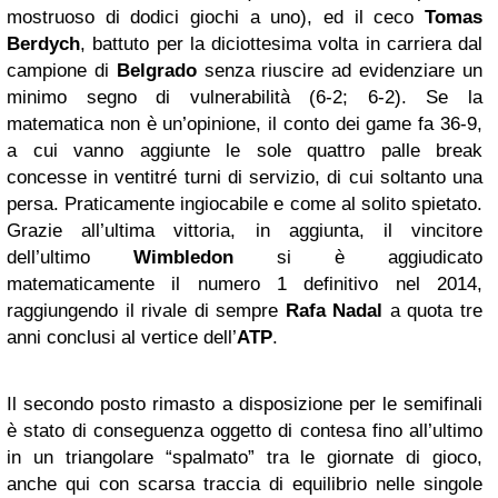
mostruoso di dodici giochi a uno), ed il ceco
Tomas
Berdych
, battuto per la diciottesima volta in carriera dal
campione di
Belgrado
senza riuscire ad evidenziare un
minimo segno di vulnerabilità (6-2; 6-2). Se la
matematica non è un’opinione, il conto dei game fa 36-9,
a cui vanno aggiunte le sole quattro palle break
concesse in ventitré turni di servizio, di cui soltanto una
persa. Praticamente ingiocabile e come al solito spietato.
Grazie all’ultima vittoria, in aggiunta, il vincitore
dell’ultimo
Wimbledon
si è aggiudicato
matematicamente il numero 1 definitivo nel 2014,
raggiungendo il rivale di sempre
Rafa Nadal
a quota tre
anni conclusi al vertice dell’
ATP
.
Il secondo posto rimasto a disposizione per le semifinali
è stato di conseguenza oggetto di contesa fino all’ultimo
in un triangolare “spalmato” tra le giornate di gioco,
anche qui con scarsa traccia di equilibrio nelle singole