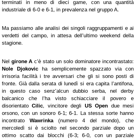
terminati in meno di dieci game, con una quantità
industriale di 6-0 e 6-1, in prevalenza nel gruppo A.
Ma passiamo alle analisi dei singoli raggruppamenti e ai
verdetti del campo, in attesa dell’ultimo weekend della
stagione.
Nel
girone A
c’è stato un solo dominatore incontrastato:
Nole Djokovic
ha semplicemente spazzato via con
irrisoria facilità i tre avversari che gli si sono posti di
fronte. Già dalla serata di lunedì si era capita l’antifona,
in questo caso senz’alcun dubbio serba, nel derby
balcanico che l’ha visto schiacciare il povero e
disorientato
Cilic
, vincitore degli
US Open
due mesi
orsono, con un sonoro 6-1; 6-1. La stessa sorte hanno
incontrato
Wawrinka
(numero 4 del mondo), che
mercoledì si è sciolto nel secondo parziale dopo un
ottimo scatto dai blocchi (6-3; 6-0, con un parziale