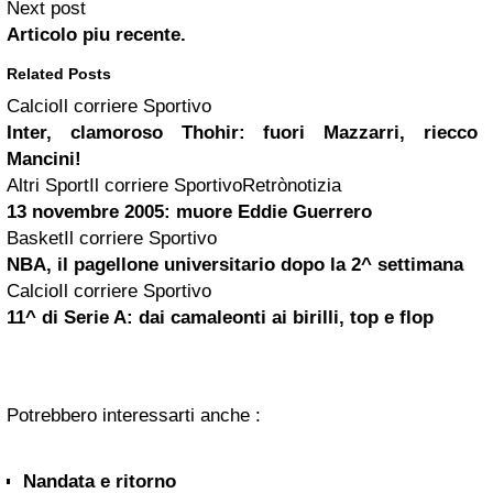
Next post
Articolo piu recente.
Related Posts
CalcioIl corriere Sportivo
Inter, clamoroso Thohir: fuori Mazzarri, riecco
Mancini!
Altri SportIl corriere SportivoRetrònotizia
13 novembre 2005: muore Eddie Guerrero
BasketIl corriere Sportivo
NBA, il pagellone universitario dopo la 2^ settimana
CalcioIl corriere Sportivo
11^ di Serie A: dai
camaleonti
ai birilli, top e flop
Potrebbero interessarti anche :
Nandata e ritorno