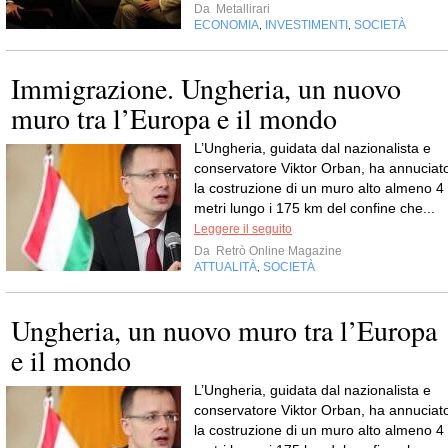
Da
Metallirari
ECONOMIA
INVESTIMENTI
SOCIETÀ
,
,
Immigrazione. Ungheria, un nuovo
muro tra l’Europa e il mondo
L’Ungheria, guidata dal nazionalista e
conservatore Viktor Orban, ha annuciat
la costruzione di un muro alto almeno 4
metri lungo i 175 km del confine che...
Leggere il seguito
Da
Retrò Online Magazine
ATTUALITÀ
SOCIETÀ
,
Ungheria, un nuovo muro tra l’Europa
e il mondo
L’Ungheria, guidata dal nazionalista e
conservatore Viktor Orban, ha annuciat
la costruzione di un muro alto almeno 4