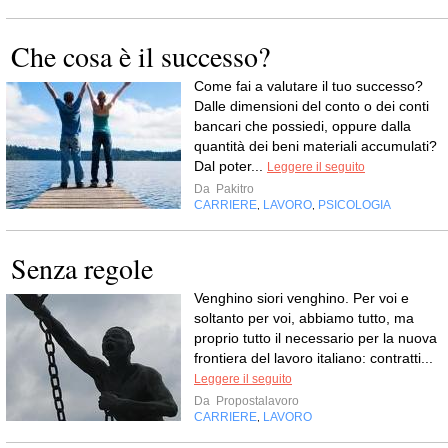
Che cosa è il successo?
Come fai a valutare il tuo successo?
Dalle dimensioni del conto o dei conti
bancari che possiedi, oppure dalla
quantità dei beni materiali accumulati?
Dal poter...
Leggere il seguito
Da
Pakitro
CARRIERE
LAVORO
PSICOLOGIA
,
,
Senza regole
Venghino siori venghino. Per voi e
soltanto per voi, abbiamo tutto, ma
proprio tutto il necessario per la nuova
frontiera del lavoro italiano: contratti...
Leggere il seguito
Da
Propostalavoro
CARRIERE
LAVORO
,