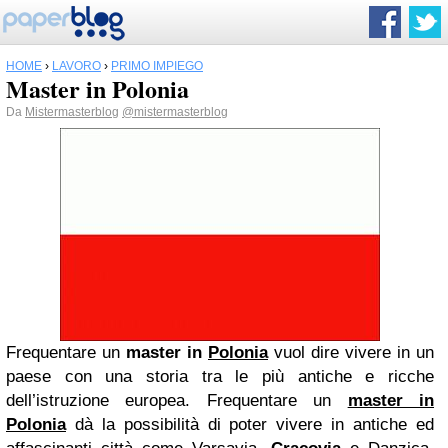
HOME
›
LAVORO
›
PRIMO IMPIEGO
Master in Polonia
Da
Mistermasterblog
@mistermasterblog
Frequentare un
master in
Polonia
vuol dire vivere in un
paese con una storia tra le più antiche e ricche
dell’istruzione europea.
Frequentare un
master in
Polonia
dà la possibilità di poter vivere in antiche ed