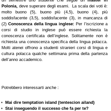
un semestre uno studente che segue un
master in
Polonia,
deve superare degli esami. La scala dei voti è:
molto buono (5), buono più (4,5), buono (4), più
soddisfacente (3,5), soddisfacente (3), in mancanza di
(2)
Conoscenza della lingua inglese:
Per l’iscrizione a
corsi di studio in inglese può essere richiesta la
conoscenza certificata dell’inglese. Solitamente non è
richiesta una conoscenza specifica della lingua polacca.
Molti atenei offrono a studenti stranieri corsi di lingua e
cultura polacca qualche settimana prima della partenza
dell’anno accademico.
Potrebbero interessarti anche :
Mai dire temptation island (tentescion ailand)
Stai inseguendo il successo che fa per te?