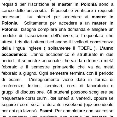
requisiti per l’iscrizione ai
master in Polonia
sono a
carico delle università. È possibile verificare i requisiti
necessari su internet per accedere ai
master in
Polonia.
Solitamente per accedere a un
master in
Polonia
bisogna compilare una domanda e allegare un
modulo di trascrizione dell’università frequentata che
attesti i risultati ottenuti ed anche il livello di conoscenza
della lingua inglese ( solitamente il TOEFL ).
L’anno
accademico:
L’anno accademico è strutturato in due
periodi: il semestre autunnale che va da ottobre a metà
febbraio e il semestre primaverile che va da metà
febbraio a giugno. Ogni semestre termina con il periodo
di esami. L'insegnamento viene dato in forma di
conferenze, lezioni, seminari, corsi di laboratorio e
gruppi di discussione.
Gli studenti possono scegliere se
frequentare corsi diurni, dal lunedì al venerdì, oppure se
seguire i corsi serali e durante i weekend (opzione ideale
per chi già lavora).
Esami:
Per completare con successo