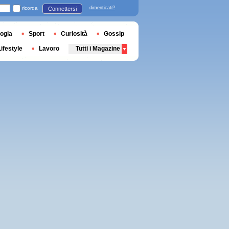
ricorda
dimenticati?
Connettersi
ogia
Sport
Curiosità
Gossip
Lifestyle
Lavoro
Tutti i Magazine