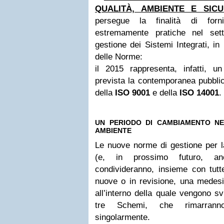
QUALITÀ, AMBIENTE E SICU
persegue la finalità di forn
estremamente pratiche nel sett
gestione dei Sistemi Integrati, in
delle Norme:
il 2015 rappresenta, infatti, 
prevista la contemporanea pubblic
della
ISO 9001
e della
ISO 14001
.
UN PERIODO DI CAMBIAMENTO NE
AMBIENTE
Le nuove norme di gestione per 
(e, in prossimo futuro, a
condivideranno, insieme con tut
nuove o in revisione, una medesi
all’interno della quale vengono svi
tre Schemi, che rimarranno 
singolarmente.