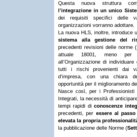
Questa nuova struttura co
l’integrazione in un unico Sist
dei requisiti specifici dell
organizzazioni vorranno adottare.
La nuova HLS, inoltre, introduce 
sistema alla gestione del ri
precedenti revisioni delle norme 
attuale 18001, meno per 
all’Organizzazione di individuare
tutti i rischi provenienti dai v
d’impresa, con una chiara de
opportunità per il miglioramento del
Nasce così, per i Professionisti 
Integrati, la necessità di anticipa
tempi rapidi di
conoscenze integ
precedenti, per
essere al passo
elevata la propria professionalit
la pubblicazione delle Norme (
Set