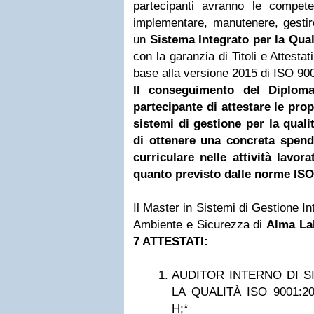
partecipanti avranno le compe
implementare, manutenere, gestire
un
Sistema Integrato per la Qua
con la garanzia di Titoli e Attestati
base alla versione 2015 di ISO 90
Il conseguimento del Diploma
partecipante di attestare le pro
sistemi di gestione per la quali
di ottenere una concreta spendib
curriculare nelle attività lavora
quanto previsto dalle norme ISO
Il Master in Sistemi di Gestione In
Ambiente e Sicurezza di
Alma Lab
7 ATTESTATI:
AUDITOR INTERNO DI S
LA QUALITÀ ISO 9001:20
H;
*