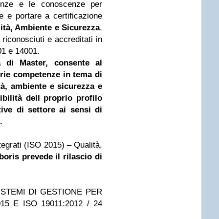
tenze e le conoscenze per
 e portare a certificazione
lità, Ambiente e Sicurezza
,
 riconosciuti e accreditati in
01 e 14001.
 di Master, consente al
prie competenze in tema di
tà, ambiente e sicurezza e
ilità dell proprio profilo
tive di settore ai sensi di
.
tegrati (ISO 2015) – Qualità,
oris prevede il rilascio di
ISTEMI DI GESTIONE PER
15 E ISO 19011:2012 / 24