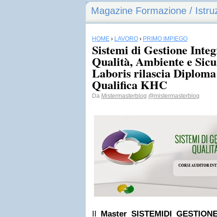
Magazine Formazione / Istru
HOME
›
LAVORO
›
PRIMO IMPIEGO
Sistemi di Gestione Integ
Qualità, Ambiente e Sic
Laboris rilascia Diploma 
Qualifica KHC
Da
Mistermasterblog
@mistermasterblog
Il
Master SISTEMIDI GESTIONE