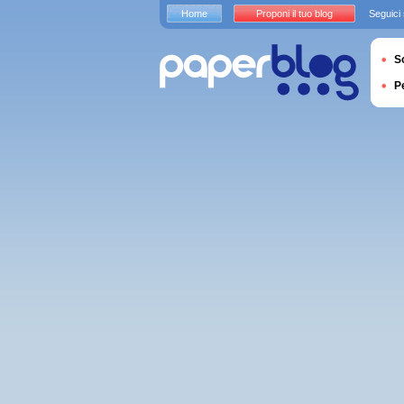
Home
Proponi il tuo blog
Seguici
S
P