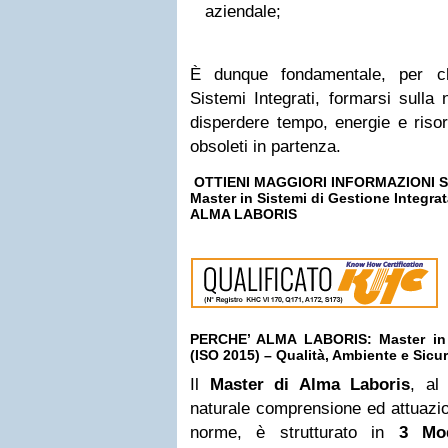
aziendale;
È dunque fondamentale, per ch
Sistemi Integrati, formarsi sulla
disperdere tempo, energie e risor
obsoleti in partenza.
OTTIENI MAGGIORI INFORMAZIONI 
Master in Sistemi di Gestione Integra
ALMA LABORIS
PERCHE’ ALMA LABORIS: Master in S
(ISO 2015) – Qualità, Ambiente e Sicu
Il
Master di Alma Laboris
, al
naturale comprensione ed attuazion
norme, è strutturato in
3 Mod