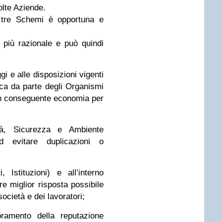
olte Aziende.
i tre Schemi è opportuna e
è più razionale e può quindi
gi e alle disposizioni vigenti
ifica da parte degli Organismi
con conseguente economia per
ità, Sicurezza e Ambiente
d evitare duplicazioni o
, Istituzioni) e all’interno
re miglior risposta possibile
 società e dei lavoratori;
oramento della reputazione