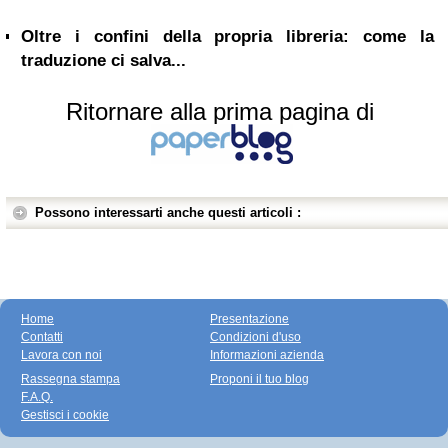
Oltre i confini della propria libreria: come la
traduzione ci salva...
Ritornare alla prima pagina di
Possono interessarti anche questi articoli :
Home
Presentazione
Contatti
Condizioni d'uso
Lavora con noi
Informazioni azienda
Rassegna stampa
Proponi il tuo blog
F.A.Q.
Gestisci i cookie