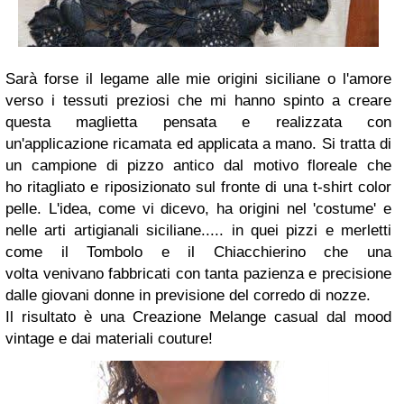
Sarà forse il legame alle mie origini siciliane o l'amore
verso i tessuti preziosi che mi hanno spinto a creare
questa maglietta pensata e realizzata con
un'applicazione ricamata ed applicata a mano. Si tratta di
un campione di pizzo antico dal motivo floreale che
ho ritagliato e riposizionato sul fronte di una t-shirt color
pelle. L'idea, come vi dicevo, ha origini nel 'costume' e
nelle arti artigianali siciliane..... in quei pizzi e merletti
come il Tombolo e il Chiacchierino che una
volta venivano fabbricati con tanta pazienza e precisione
dalle giovani donne in previsione del corredo di nozze.
Il risultato è una Creazione Melange casual dal mood
vintage e dai materiali couture!