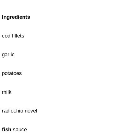
Ingredients
cod fillets
garlic
potatoes
milk
radicchio novel
fish
sauce