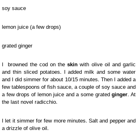
soy sauce
lemon juice (a few drops)
grated ginger
I browned the cod on the
skin
with olive oil and garlic
and thin sliced potatoes. I added milk and some water
and I did simmer for about 10/15 minutes. Then I added a
few tablespoons of fish sauce, a couple of soy sauce and
a few drops of lemon juice and a some grated
ginger
. At
the last novel radicchio.
I let it simmer for few more minutes. Salt and pepper and
a drizzle of olive oil.