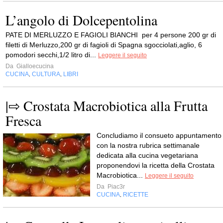
L’angolo di Dolcepentolina
PATE DI MERLUZZO E FAGIOLI BIANCHI per 4 persone 200 gr di
filetti di Merluzzo,200 gr di fagioli di Spagna sgocciolati,aglio, 6
pomodori secchi,1/2 litro di...
Leggere il seguito
Da
Gialloecucina
CUCINA
CULTURA
LIBRI
,
,
|⇨ Crostata Macrobiotica alla Frutta
Fresca
Concludiamo il consueto appuntamento
con la nostra rubrica settimanale
dedicata alla cucina vegetariana
proponendovi la ricetta della Crostata
Macrobiotica...
Leggere il seguito
Da
Piac3r
CUCINA
RICETTE
,