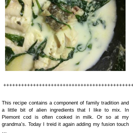
+++++++++++++++++++++++++++++++++++++++++++
This recipe contains a component of family tradition and
a little bit of alien ingredients that I like to mix. In
Piemont cod is often cooked in milk. Or so at my
grandma’s. Today I treid it again adding my fusion touch
…