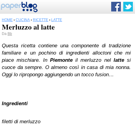
HOME
›
CUCINA
›
RICETTE
›
LATTE
Merluzzo al latte
Da
Bb
Questa ricetta contiene una componente di tradizione
familiare e un pochino di ingredienti alloctoni che mi
piace mischiare. In
Piemonte
il merluzzo nel
latte
si
cuoce da sempre. O almeno così in casa di mia nonna.
Oggi lo ripropongo aggiungendo un tocco fusion…
Ingredienti
filetti di merluzzo