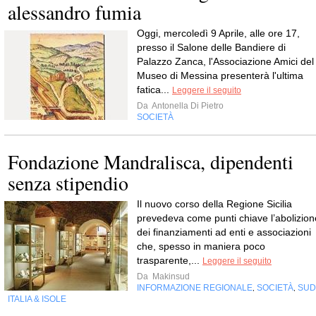
alessandro fumia
Oggi, mercoledì 9 Aprile, alle ore 17,
presso il Salone delle Bandiere di
Palazzo Zanca, l'Associazione Amici del
Museo di Messina presenterà l'ultima
fatica...
Leggere il seguito
Da
Antonella Di Pietro
SOCIETÀ
Fondazione Mandralisca, dipendenti
senza stipendio
Il nuovo corso della Regione Sicilia
prevedeva come punti chiave l’abolizion
dei finanziamenti ad enti e associazioni
che, spesso in maniera poco
trasparente,...
Leggere il seguito
Da
Makinsud
INFORMAZIONE REGIONALE
SOCIETÀ
SUD
,
,
ITALIA & ISOLE