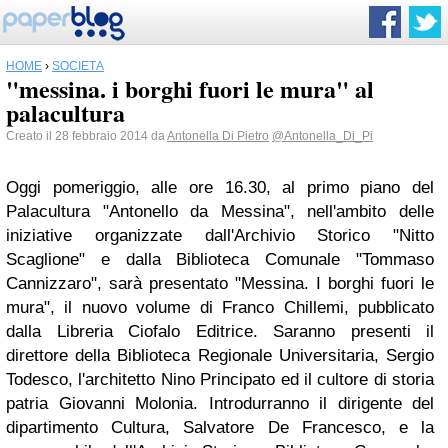
HOME
›
SOCIETÀ
"messina. i borghi fuori le mura" al
palacultura
Creato il 28 febbraio 2014 da
Antonella Di Pietro
@Antonella_Di_Pi
Oggi pomeriggio, alle ore 16.30, al primo piano del
Palacultura "Antonello da Messina", nell'ambito delle
iniziative organizzate dall'Archivio Storico "Nitto
Scaglione" e dalla Biblioteca Comunale "Tommaso
Cannizzaro", sarà presentato "Messina. I borghi fuori le
mura", il nuovo volume di Franco Chillemi, pubblicato
dalla Libreria Ciofalo Editrice. Saranno presenti il
direttore della Biblioteca Regionale Universitaria, Sergio
Todesco, l'architetto Nino Principato ed il cultore di storia
patria Giovanni Molonia. Introdurranno il dirigente del
dipartimento Cultura, Salvatore De Francesco, e la