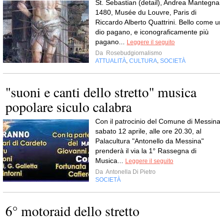
St. Sebastian (detail), Andrea Mantegna
1480, Musée du Louvre, Paris di
Riccardo Alberto Quattrini. Bello come u
dio pagano, e iconograficamente più
pagano...
Leggere il seguito
Da
Rosebudgiornalismo
ATTUALITÀ
CULTURA
SOCIETÀ
,
,
"suoni e canti dello stretto" musica
popolare siculo calabra
Con il patrocinio del Comune di Messina
sabato 12 aprile, alle ore 20.30, al
Palacultura "Antonello da Messina"
prenderà il via la 1° Rassegna di
Musica...
Leggere il seguito
Da
Antonella Di Pietro
SOCIETÀ
6° motoraid dello stretto