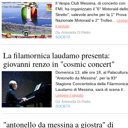
Il Vespa Club Messina, di concerto con
FMI, ha organizzato il "6° Motoraid dello
Stretto", valevole anche per la 1° Prova
Nazionale Motoraid e 2° Trofeo...
Legger
il seguito
Da
Antonella Di Pietro
SOCIETÀ
La filamornica laudamo presenta:
giovanni renzo in "cosmic concert"
Domenica 13, alle ore 18, al Palacultura
"Antonello da Messina", per la 93°
Stagione Concertistica della Filarmonica
Laudamo di Messina, sarà di scena il...
Leggere il seguito
Da
Antonella Di Pietro
SOCIETÀ
"antonello da messina a giostra" di