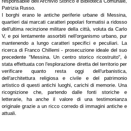
responsabile dell'Archivio Storico e Biblioteca Comunale,
Patrizia Russo.
I borghi erano le antiche periferie urbane di Messina,
quartieri dai marcati caratteri popolari formatisi a ridosso
dell'ultima recinzione militare della città, voluta da Carlo
V, e poi lentamente assorbiti nell'organismo urbano, pur
mantenendo a lungo caratteri specifici e peculiari. La
ricerca di Franco Chillemi - prosecuzione ideale del suo
precedente "Messina. Un centro storico ricostruito", è
stata effettuata con l'esplorazione diretta del territorio per
verificare quanto resta oggi dell'urbanistica,
dell'architettura religiosa e civile e del patrimonio
artistico di questi antichi luoghi, carichi di memorie. Una
ricognizione che, partendo dalle fonti storiche e
letterarie, ha anche il valore di una testimonianza
originale grazie a un ricco corredo di immagini antiche e
attuali.