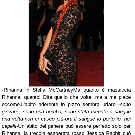
-Rihanna in Stella McCartney
Ma quanto è massiccia
Rihanna, quanto!
Dite quello che volte, ma a me piace
eccome.
L'abito aderente in pizzo sembra urlare
-sono
giovane, sono una bomba, sono stata menata a sangue
una volta-non ci casco più-ora il sangue lo porto io, nei
capelli-
Un abito del genere può essere perfetto solo per
Rihanna, la treccia esagerata rosso Jessica Rabbit può