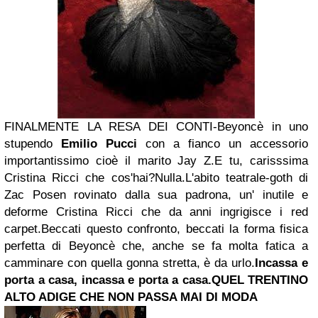
FINALMENTE LA RESA DEI CONTI
-Beyoncè in uno
stupendo
Emilio Pucci
con a fianco un accessorio
importantissimo cioè il marito Jay Z.
E tu, carisssima
Cristina Ricci che cos'hai?
Nulla.
L'abito teatrale-goth di
Zac Posen rovinato dalla sua padrona, un' inutile e
deforme Cristina Ricci che da anni ingrigisce i red
carpet.
Beccati questo confronto, beccati la forma fisica
perfetta di Beyoncè che, anche se fa molta fatica a
camminare con quella gonna stretta, è da urlo.
Incassa e
porta a casa, incassa e porta a casa.
QUEL TRENTINO
ALTO ADIGE CHE NON PASSA MAI DI MODA