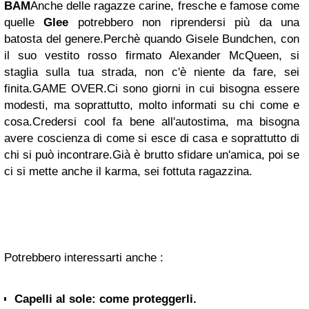
BAM
Anche delle ragazze carine, fresche e famose come
quelle
Glee
potrebbero non riprendersi più da una
batosta del genere.
Perchè quando Gisele Bundchen, con
il suo vestito rosso firmato Alexander McQueen, si
staglia sulla tua strada, non c'è niente da fare, sei
finita.
GAME OVER.
Ci sono giorni in cui bisogna essere
modesti, ma soprattutto, molto informati su chi come e
cosa.
Credersi cool fa bene all'autostima, ma bisogna
avere coscienza di come si esce di casa e soprattutto di
chi si può incontrare.
Già è brutto sfidare un'amica, poi se
ci si mette anche il karma, sei fottuta ragazzina.
Potrebbero interessarti anche :
Capelli al sole: come proteggerli.