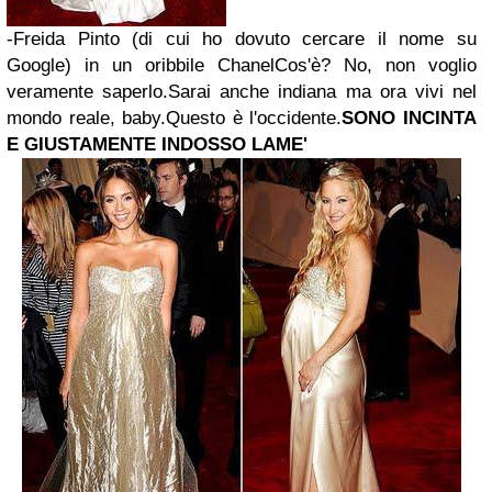
-Freida Pinto (di cui ho dovuto cercare il nome su
Google) in un oribbile Chanel
Cos'è?
No, non voglio
veramente saperlo.
Sarai anche indiana ma ora vivi nel
mondo reale, baby.
Questo è l'occidente.
SONO INCINTA
E GIUSTAMENTE INDOSSO LAME'