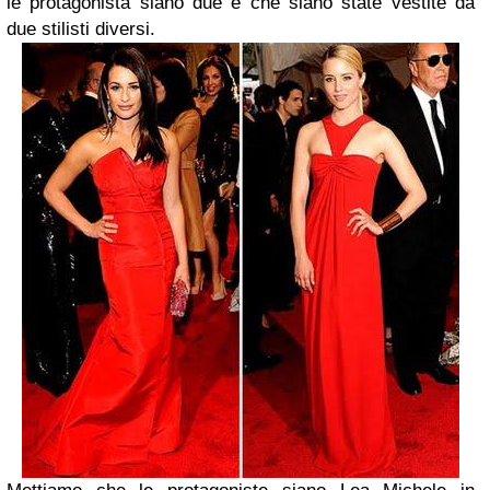
le protagonista siano due e che siano state vestite da
due stilisti diversi.