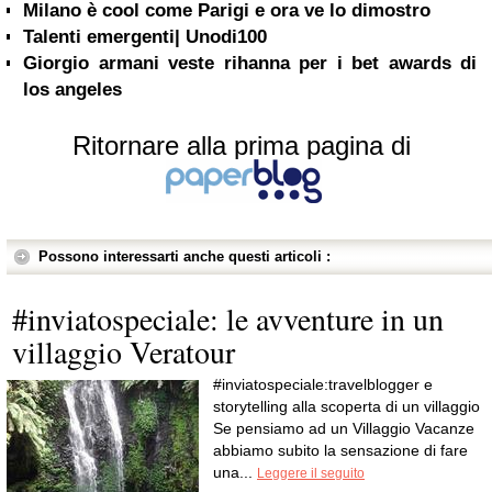
Milano è cool come Parigi e ora ve lo dimostro
Talenti emergenti| Unodi100
Giorgio armani veste rihanna per i bet awards di
los angeles
Ritornare alla prima pagina di
Possono interessarti anche questi articoli :
#inviatospeciale: le avventure in un
villaggio Veratour
#inviatospeciale:travelblogger e
storytelling alla scoperta di un villaggio
Se pensiamo ad un Villaggio Vacanze
abbiamo subito la sensazione di fare
una...
Leggere il seguito