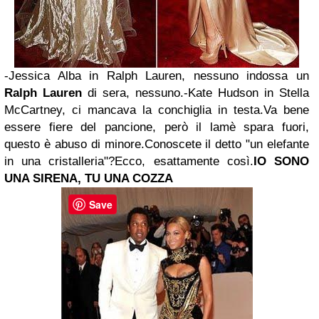
-Jessica Alba in Ralph Lauren, nessuno indossa un
Ralph Lauren
di sera, nessuno.
-Kate Hudson in Stella
McCartney, ci mancava la conchiglia in testa.
Va bene
essere fiere del pancione, però il lamè spara fuori,
questo è abuso di minore.
Conoscete il detto "un elefante
in una cristalleria"?
Ecco, esattamente così.
IO SONO
UNA SIRENA, TU UNA COZZA
Save