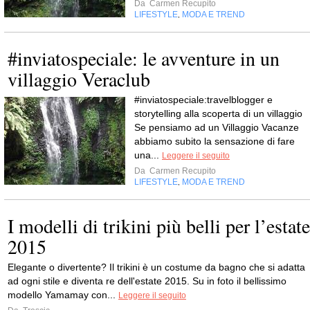
Da
Carmen Recupito
LIFESTYLE
MODA E TREND
,
#inviatospeciale: le avventure in un
villaggio Veraclub
#inviatospeciale:travelblogger e
storytelling alla scoperta di un villaggio
Se pensiamo ad un Villaggio Vacanze
abbiamo subito la sensazione di fare
una...
Leggere il seguito
Da
Carmen Recupito
LIFESTYLE
MODA E TREND
,
I modelli di trikini più belli per l’estate
2015
Elegante o divertente? Il trikini è un costume da bagno che si adatta
ad ogni stile e diventa re dell'estate 2015. Su in foto il bellissimo
modello Yamamay con...
Leggere il seguito