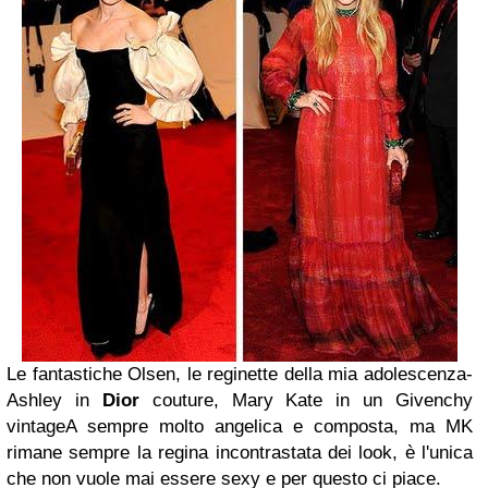
Le fantastiche Olsen, le reginette della mia adolescenza
-
Ashley in
Dior
couture, Mary Kate in un Givenchy
vintage
A sempre molto angelica e composta, ma MK
rimane sempre la regina incontrastata dei look, è l'unica
che non vuole mai essere sexy e per questo ci piace.