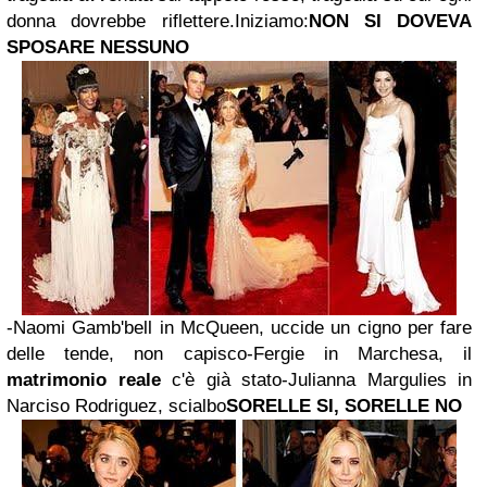
donna dovrebbe riflettere.
Iniziamo:
NON SI DOVEVA
SPOSARE NESSUNO
-Naomi Gamb'bell in McQueen, uccide un cigno per fare
delle tende, non capisco
-Fergie in Marchesa, il
matrimonio reale
c'è già stato
-Julianna Margulies in
Narciso Rodriguez, scialbo
SORELLE SI, SORELLE NO