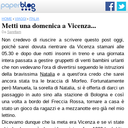
HOME
›
VIAGGI
›
ITALIA
Metti una domenica a Vicenza...
Da
Sarettam
Non credevo di riuscire a scrivere questo post oggi,
poichè sarei dovuta rientrare da Vicenza stamani alle
05.30 e dopo due notti insonni in treno e una giornata
intera passata a gestire gruppetti di venti bambini urlanti
che non vedevano l'ora di divertirsi seguendo le istruzioni
della bravissima
Natalia
e a quest'ora credo che sarei
ancora stata tra le braccia di Morfeo. Fortunatamente
però Manuela, la sorella di Natalia, si è offerta di darci un
passaggio in auto sino alla stazione di Bologna e così
una volta a bordo del Freccia Rossa, tornare a casa è
stato un gioco da ragazzi e a mezzanotte ero già nel mio
lettino.
Dicevamo dunque che la meta era Vicenza e se vi state