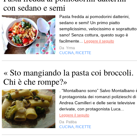
con sedano e semi
Pasta fredda ai pomodorini datterini,
sedano e semi! Un primo piatto
semplicissimo, velocissimo e soprattutto
sano! Senza cottura, questo sugo è
facilmente...
Leggere il seguito
Da
Yrma
CUCINA
RICETTE
,
« Sto mangiando la pasta coi broccoli.
Chi è che rompe?»
. “Montalbano sono” Salvo Montalbano 
il protagonista dei romanzi polizieschi di
Andrea Camilleri e delle serie televisive
derivate, con protagonista Luca...
Leggere il seguito
Da
Patiba
CUCINA
RICETTE
,