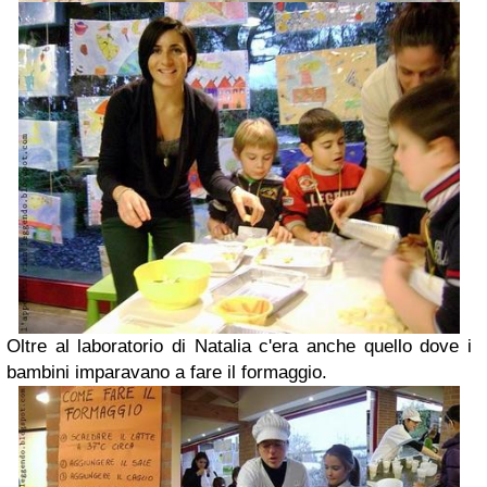
Oltre al laboratorio di Natalia c'era anche quello dove i
bambini imparavano a fare il formaggio.