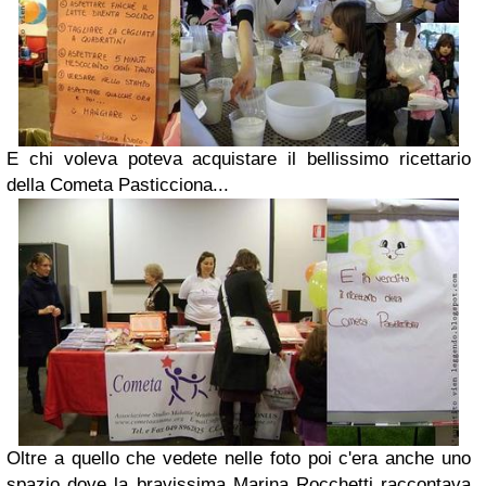
E
chi voleva poteva acquistare il bellissimo ricettario
della Cometa Pasticciona...
Oltre a quello che vedete nelle foto poi c'era anche uno
spazio dove la bravissima Marina Rocchetti raccontava