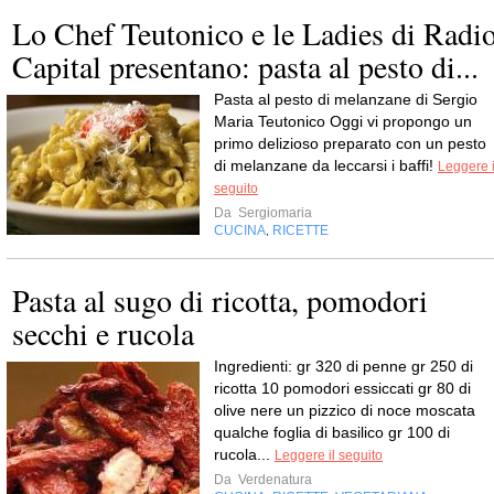
Lo Chef Teutonico e le Ladies di Radi
Capital presentano: pasta al pesto di...
Pasta al pesto di melanzane di Sergio
Maria Teutonico Oggi vi propongo un
primo delizioso preparato con un pesto
di melanzane da leccarsi i baffi!
Leggere i
seguito
Da
Sergiomaria
CUCINA
RICETTE
,
Pasta al sugo di ricotta, pomodori
secchi e rucola
Ingredienti: gr 320 di penne gr 250 di
ricotta 10 pomodori essiccati gr 80 di
olive nere un pizzico di noce moscata
qualche foglia di basilico gr 100 di
rucola...
Leggere il seguito
Da
Verdenatura