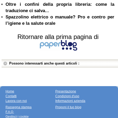
Oltre i confini della propria libreria: come la
traduzione ci salva...
Spazzolino elettrico o manuale? Pro e contro per
l’igiene e la salute orale
Ritornare alla prima pagina di
Possono interessarti anche questi articoli :
Home
Presentazione
Contatti
Condizioni d'uso
Lavora con noi
Informazioni azienda
Rassegna stampa
Proponi il tuo blog
F.A.Q.
Gestisci i cookie