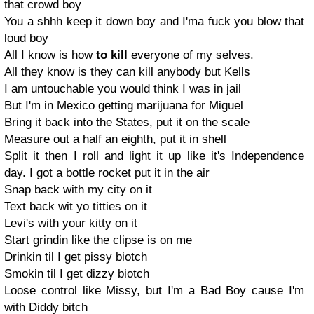
that crowd boy
You a shhh keep it down boy and I'ma fuck you blow that
loud boy
All I know is how
to kill
everyone of my selves.
All they know is they can kill anybody but Kells
I am untouchable you would think I was in jail
But I'm in Mexico getting marijuana for Miguel
Bring it back into the States, put it on the scale
Measure out a half an eighth, put it in shell
Split it then I roll and light it up like it's Independence
day. I got a bottle rocket put it in the air
Snap back with my city on it
Text back wit yo titties on it
Levi's with your kitty on it
Start grindin like the clipse is on me
Drinkin til I get pissy biotch
Smokin til I get dizzy biotch
Loose control like Missy, but I'm a Bad Boy cause I'm
with Diddy bitch