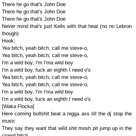
There he go that's John Doe
There he go that's John Doe
There he go that's John Doe
Never mind that's just Kells with that heat (no no Lebron
though)
Hook:
Yea bitch, yeah bitch, call me steve-o,
Yea bitch, yeah bitch, call me steve-o,
I'm a wild boy, I'm I'ma wild boy
I'm a wild boy, fuck an eighth I need o's
Yea bitch, yeah bitch, call me steve-o,
Yea bitch, yeah bitch, call me steve-o,
I'm a wild boy, I'm I'ma wild boy
I'm a wild boy, fuck an eighth I need o's
[Waka Flocka]
Here coming bullshit beat a nigga ass till the dj stop the
music
They say they want that wild shit mosh pit jump up in the
crowd bitch