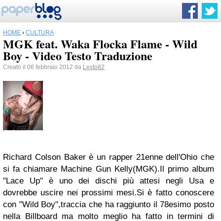
HOME
›
CULTURA
MGK feat. Waka Flocka Flame - Wild
Boy - Video Testo Traduzione
Creato il 06 febbraio 2012 da
Lesto82
Richard Colson Baker è un rapper 21enne dell'Ohio che
si fa chiamare Machine Gun Kelly(MGK).Il primo album
"Lace Up" è uno dei dischi più attesi negli Usa e
dovrebbe uscire nei prossimi mesi.Si è fatto conoscere
con "Wild Boy",traccia che ha raggiunto il 78esimo posto
nella Billboard ma molto meglio ha fatto in termini di