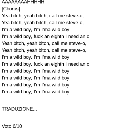
AAAAAAAAHHHHH
[Chorus]
Yea bitch, yeah bitch, call me steve-o,
Yea bitch, yeah bitch, call me steve-o,
I'm a wild boy, I'm I'ma wild boy
I'm a wild boy, fuck an eighth I need an o
Yeah bitch, yeah bitch, call me steve-o,
Yeah bitch, yeah bitch, call me steve-o,
I'm a wild boy, I'm I'ma wild boy
I'm a wild boy, fuck an eighth I need an o
I'm a wild boy, I'm I'ma wild boy
I'm a wild boy, I'm I'ma wild boy
I'm a wild boy, I'm I'ma wild boy
I'm a wild boy, I'm I'ma wild boy
TRADUZIONE...
Voto 6/10