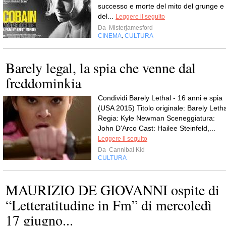
successo e morte del mito del grunge e
del...
Leggere il seguito
Da
Misterjamesford
CINEMA
CULTURA
,
Barely legal, la spia che venne dal
freddominkia
Condividi Barely Lethal - 16 anni e spia
(USA 2015) Titolo originale: Barely Letha
Regia: Kyle Newman Sceneggiatura:
John D'Arco Cast: Hailee Steinfeld,...
Leggere il seguito
Da
Cannibal Kid
CULTURA
MAURIZIO DE GIOVANNI ospite di
“Letteratitudine in Fm” di mercoledì
17 giugno...