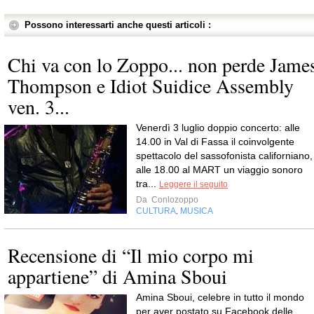
Possono interessarti anche questi articoli :
Chi va con lo Zoppo... non perde Jame
Thompson e Idiot Suidice Assembly
ven. 3...
Venerdì 3 luglio doppio concerto: alle
14.00 in Val di Fassa il coinvolgente
spettacolo del sassofonista californiano,
alle 18.00 al MART un viaggio sonoro
tra...
Leggere il seguito
Da
Conlozoppo
CULTURA
MUSICA
,
Recensione di “Il mio corpo mi
appartiene” di Amina Sboui
Amina Sboui, celebre in tutto il mondo
per aver postato su Facebook delle