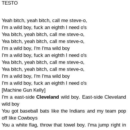
TESTO
Yeah bitch, yeah bitch, call me steve-o,
I'm a wild boy, fuck an eighth I need o's
Yea bitch, yeah bitch, call me steve-o,
Yea bitch, yeah bitch, call me steve-o,
I'm a wild boy, I'm I'ma wild boy
I'm a wild boy, fuck an eighth I need o's
Yea bitch, yeah bitch, call me steve-o,
Yea bitch, yeah bitch, call me steve-o,
I'm a wild boy, I'm I'ma wild boy
I'm a wild boy, fuck an eighth I need o's
[Machine Gun Kelly]
I'm a east-side
Cleveland
wild boy. East-side Cleveland
wild boy
You got baseball bats like the Indians and my team pop
off like Cowboys
You a white flag, throw that towel boy. I'ma jump right in