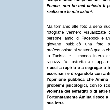
Femen, non ho mai chiesto il p
realizzare le mie azioni.
Ma torniamo alle foto a seno nud
fotografie vennero visualizzate 
persone, amici di Facebook e am
giovane pubblicò una foto s
professionista si scatenò quello ch
la Tunisia e il mondo intero c
ragazza fu costretta a scappare
riuscì a rapirla e a segregarla 
esorcismi e drogandola con ant
l'opinione pubblica che Amina 
problemi psicologici, con lo sco
violenza dei sefarditi o di altre 
Fortunatamente Amina riesce a 
sua lotta.