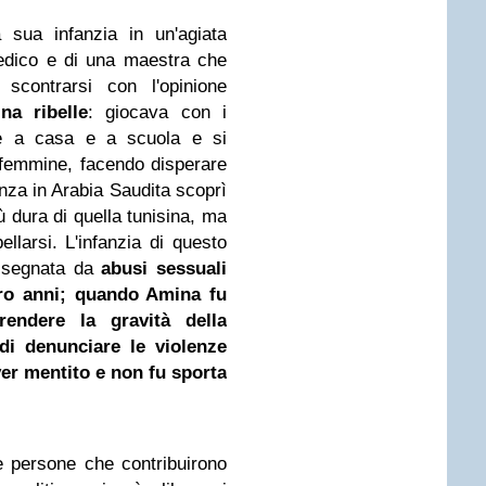
sua infanzia in un'agiata
medico e di una maestra che
scontrarsi con l'opinione
na ribelle
: giocava con i
le a casa e a scuola e si
 femmine, facendo disperare
za in Arabia Saudita scoprì
 dura di quella tunisina, ma
llarsi. L'infanzia di questo
o segnata da
abusi sessuali
tro anni; quando Amina fu
endere la gravità della
 di denunciare le violenze
er mentito e non fu sporta
 persone che contribuirono