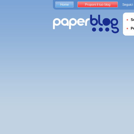
Home
Proponi il tuo blog
Seguici
S
P