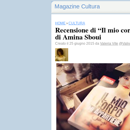
Magazine Cultura
HOME
›
CULTURA
Recensione di “Il mio co
di Amina Sboui
Creato il 25 giugno 2015 da
Valeria Vite
@Valiv