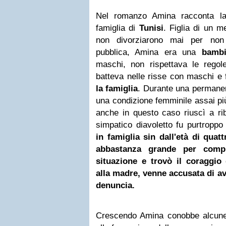
Nel romanzo Amina racconta la 
famiglia di
Tunisi
. Figlia di un 
non divorziarono mai per non 
pubblica, Amina era una
bambi
maschi, non rispettava le rego
batteva nelle risse con maschi e
la famiglia
. Durante una permanen
una condizione femminile assai più
anche in questo caso riuscì a ribe
simpatico diavoletto fu purtropp
in famiglia
sin dall'età di quat
abbastanza grande per compr
situazione e trovò il coraggio
alla madre, venne accusata di av
denuncia.
Crescendo Amina conobbe alcune