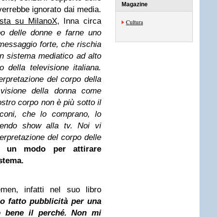
Magazine
 verrebbe ignorato dai media.
ista su MilanoX
, Inna circa
Cultura
po delle donne e farne uno
 messaggio forte, che rischia
un sistema mediatico ad alto
 della televisione italiana.
rpretazione del corpo della
 visione della donna come
stro corpo non è più sotto il
sconi, che lo comprano, lo
cendo show alla tv. Noi vi
erpretazione del corpo delle
e un modo per attirare
istema.
n, infatti nel suo libro
o fatto pubblicità per una
o bene il perché. Non mi