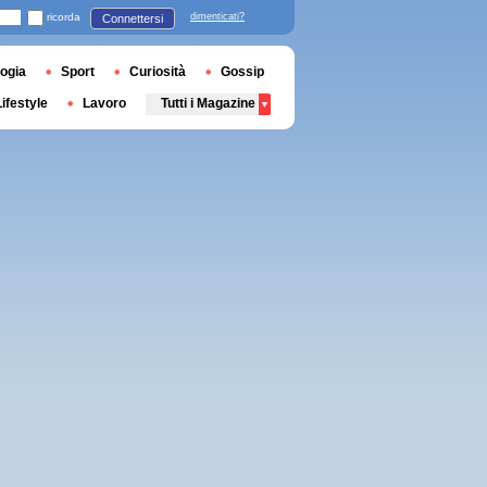
ricorda
dimenticati?
Connettersi
ogia
Sport
Curiosità
Gossip
Lifestyle
Lavoro
Tutti i Magazine