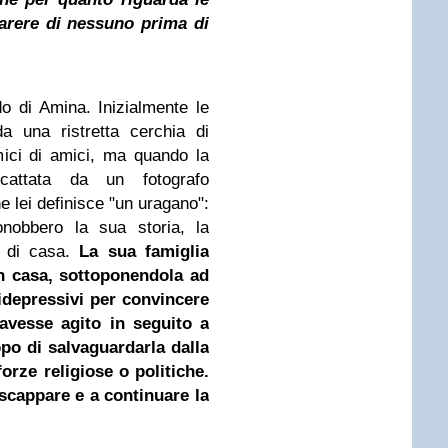
arere di nessuno prima di
o di Amina. Inizialmente le
da una ristretta cerchia di
ici di amici, ma quando la
cattata da un fotografo
e lei definisce "un uragano":
onobbero la sua storia, la
 di casa.
La sua famiglia
in casa, sottoponendola ad
idepressivi per convincere
avesse agito in seguito a
po di salvaguardarla dalla
forze religiose o politiche.
scappare e a continuare la