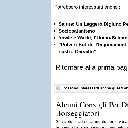
Potrebbero interessarti anche :
Salute: Un Leggero Digiuno Pe
Sociosatanismo
Yowie e Wakki, l’Uomo-Scimmi
"Polveri Sottili: l'Inquinamento
nostro Cervello"
Ritornare alla prima pag
Possono interessarti anche questi art
Alcuni Consigli Per D
Borseggiatori
Se vivete in città o ci andate per le va
borseggiatori sono sempre in agguato, sop