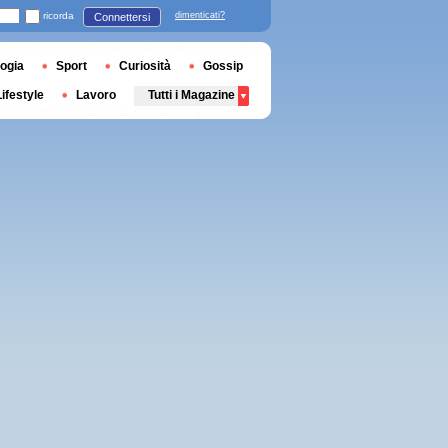
ricorda
dimenticati?
Connettersi
ogia
Sport
Curiosità
Gossip
Lifestyle
Lavoro
Tutti i Magazine