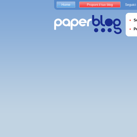
Home
Proponi il tuo blog
Seguici
S
P