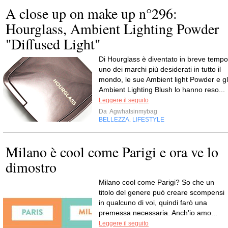
A close up on make up n°296:
Hourglass, Ambient Lighting Powder
"Diffused Light"
Di Hourglass è diventato in breve tempo
uno dei marchi più desiderati in tutto il
mondo, le sue Ambient light Powder e gl
Ambient Lighting Blush lo hanno reso...
Leggere il seguito
Da
Agwhatsinmybag
BELLEZZA
LIFESTYLE
,
Milano è cool come Parigi e ora ve lo
dimostro
Milano cool come Parigi? So che un
titolo del genere può creare scompensi
in qualcuno di voi, quindi farò una
premessa necessaria. Anch'io amo...
Leggere il seguito