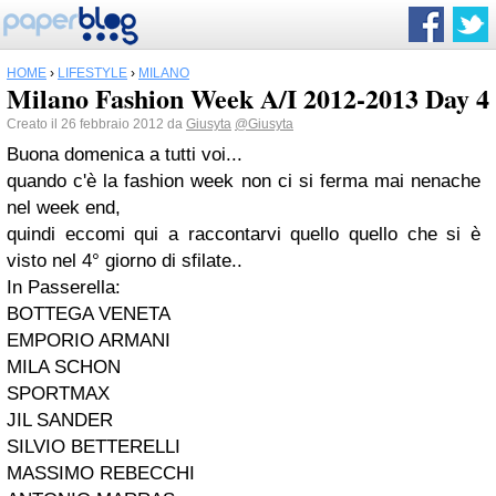
HOME
›
LIFESTYLE
›
MILANO
Milano Fashion Week A/I 2012-2013 Day 4
Creato il 26 febbraio 2012 da
Giusyta
@Giusyta
Buona domenica a tutti voi...
quando c'è la fashion week non ci si ferma mai nenache
nel week end,
quindi eccomi qui a raccontarvi quello quello che si è
visto nel 4° giorno di sfilate..
In Passerella:
BOTTEGA VENETA
EMPORIO ARMANI
MILA SCHON
SPORTMAX
JIL SANDER
SILVIO BETTERELLI
MASSIMO REBECCHI