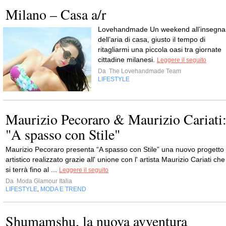
Milano – Casa a/r
Lovehandmade Un weekend all’insegna
dell’aria di casa, giusto il tempo di
ritagliarmi una piccola oasi tra giornate
cittadine milanesi.
Leggere il seguito
Da
The Lovehandmade Team
LIFESTYLE
Maurizio Pecoraro & Maurizio Cariati
"A spasso con Stile"
Maurizio Pecoraro presenta “A spasso con Stile” una nuovo progetto
artistico realizzato grazie all' unione con l' artista Maurizio Cariati che
si terrà fino al ...
Leggere il seguito
Da
Moda Glamour Italia
LIFESTYLE
MODA E TREND
,
Shumamshu, la nuova avventura