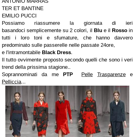
ANTONIO MARRAS
TER ET BANTINE
EMILIO PUCCI
Possiamo riassumere la giornata di ieri
basandoci semplicemente su 2 colori, il
Blu
e
il
Rosso
in
tutti i loro toni e sfumature, che hanno davvero
predominato sulle passerelle nelle passate 24ore,
e l'intramontabile
Black Dress
.
Il tutto ovvimente proposto secondo quelli che sono i veri
trend della prissima stagione..
Soprannominati da me
PTP
Pelle
Trasparenze
e
Pelliccia
...