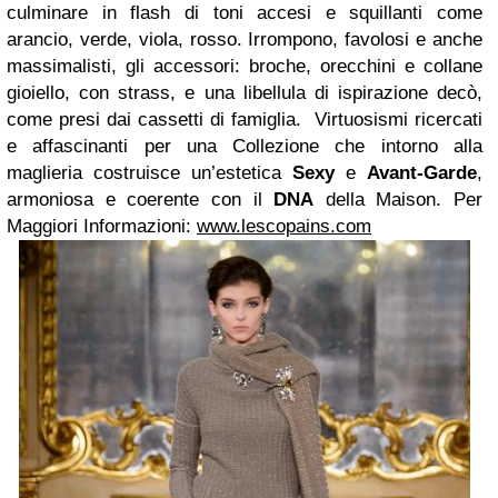
culminare in flash di toni accesi e squillanti come
arancio, verde, viola, rosso.
Irrompono, favolosi e anche
massimalisti, gli accessori: broche, orecchini e collane
gioiello, con strass, e una libellula di ispirazione decò,
come presi dai cassetti di famiglia.
Virtuosismi ricercati
e affascinanti per una Collezione che intorno alla
maglieria costruisce un’estetica
Sexy
e
Avant-Garde
,
armoniosa e coerente con il
DNA
della Maison.
Per
Maggiori Informazioni:
www.lescopains.com