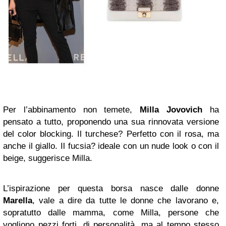
Per l’abbinamento non temete,
Milla Jovovich
ha
pensato a tutto, proponendo una sua rinnovata versione
del color blocking. Il turchese? Perfetto con il rosa, ma
anche il giallo. Il fucsia? ideale con un nude look o con il
beige, suggerisce Milla.
L’ispirazione per questa borsa nasce dalle donne
Marella
, vale a dire da tutte le donne che lavorano e,
sopratutto dalle mamma, come Milla, persone che
vogliono pezzi forti, di personalità, ma al tempo stesso