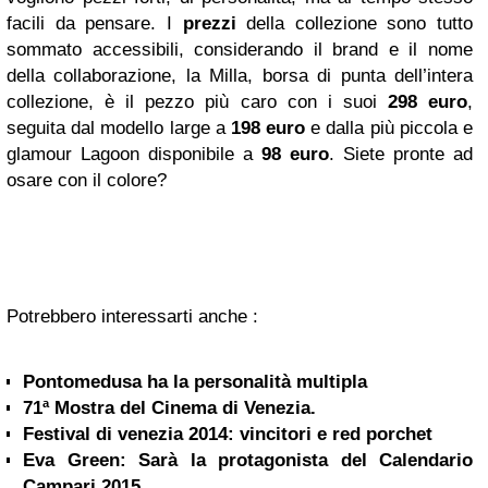
facili da pensare. I
prezzi
della collezione sono tutto
sommato accessibili, considerando il brand e il nome
della collaborazione, la Milla, borsa di punta dell’intera
collezione, è il pezzo più caro con i suoi
298 euro
,
seguita dal modello large a
198 euro
e dalla più piccola e
glamour Lagoon disponibile a
98 euro
. Siete pronte ad
osare con il colore?
Potrebbero interessarti anche :
Pontomedusa ha la personalità multipla
71ª Mostra del Cinema di Venezia.
Festival di venezia 2014: vincitori e red porchet
Eva Green: Sarà la protagonista del Calendario
Campari 2015