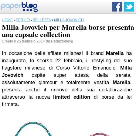
HOME
›
PER LEI
›
BELLEZZA
›
MILLA JOVOVICH
Milla Jovovich per Marella borse presenta
una capsule collection
Creato il 25 febbraio 2014 da
Redazioneyg
In occasione delle sfilate milanesi il brand
Marella
ha
inaugurato, lo scorso 22 febbraio, il restyling del suo
flagstore milanese di Corso Vittorio Emanuele.
Milla
Jovovich
ospite super attesa della serata,
assolutamente glamour e totalmente vestita
Marella
,
presenta anche il rinnovo della sua collaborazione
attraverso la nuova
limited edition
di borse da lei
firmata.