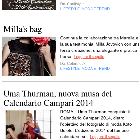
Da
Coolfstyle
LIFESTYLE
MODA E TREND
,
Milla's bag
Continua la collaborazione tra Marella e
la sua testimonial Milla Jovovich con un
terza creazione: una elegante e pratica
borsa.
Leggere il seguito
Da
Colorblock
LIFESTYLE
MODA E TREND
,
Uma Thurman, nuova musa del
Calendario Campari 2014
ROMA – Uma Thurman conquista il
Calendario Campari 2014, dietro
l’obiettivo del fotografo di moda Koto
Bolofo. L’edizione 2014 del famoso
calendario si...
Leggere il seguito