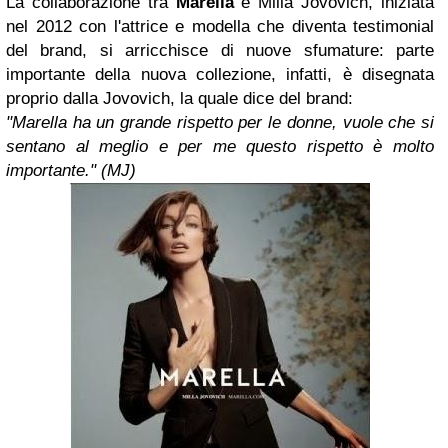
La collaborazione tra
Marella
e Milla Jovovich, iniziata
nel 2012 con l'attrice e modella che diventa testimonial
del brand, si arricchisce di nuove sfumature: parte
importante della nuova collezione, infatti, è disegnata
proprio dalla Jovovich, la quale dice del brand:
"Marella ha un grande rispetto per le donne, vuole che si
sentano al meglio e per me questo rispetto è molto
importante."
(MJ)