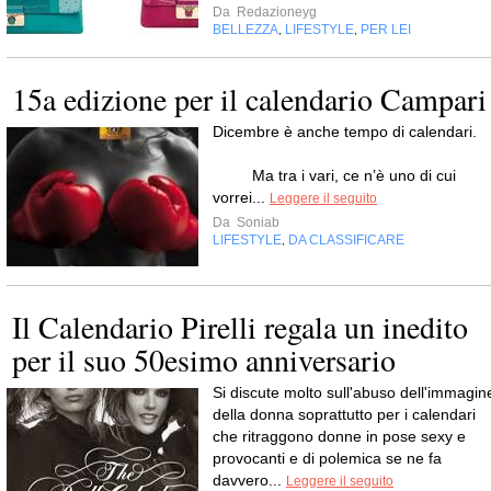
Da
Redazioneyg
BELLEZZA
LIFESTYLE
PER LEI
,
,
15a edizione per il calendario Campari
Dicembre è anche tempo di calendari
Ma tra i vari, ce n’è uno di cui
vorrei...
Leggere il seguito
Da
Soniab
LIFESTYLE
DA CLASSIFICARE
,
Il Calendario Pirelli regala un inedito
per il suo 50esimo anniversario
Si discute molto sull'abuso dell'immagin
della donna soprattutto per i calendari
che ritraggono donne in pose sexy e
provocanti e di polemica se ne fa
davvero...
Leggere il seguito