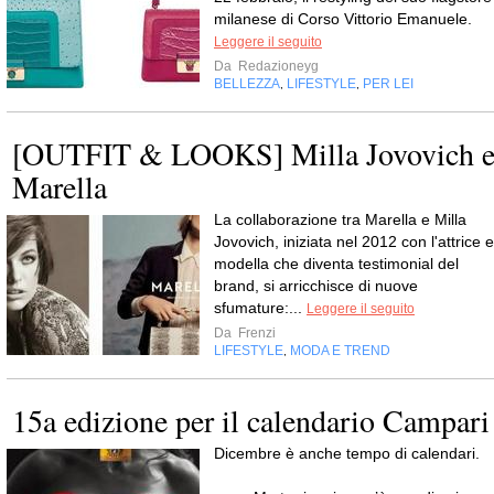
milanese di Corso Vittorio Emanuele.
Leggere il seguito
Da
Redazioneyg
BELLEZZA
LIFESTYLE
PER LEI
,
,
[OUTFIT & LOOKS] Milla Jovovich 
Marella
La collaborazione tra Marella e Milla
Jovovich, iniziata nel 2012 con l'attrice e
modella che diventa testimonial del
brand, si arricchisce di nuove
sfumature:...
Leggere il seguito
Da
Frenzi
LIFESTYLE
MODA E TREND
,
15a edizione per il calendario Campari
Dicembre è anche tempo di calendari