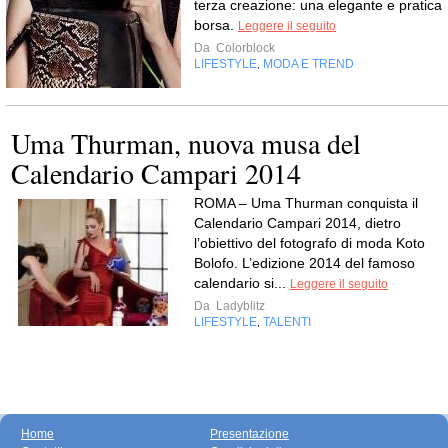
terza creazione: una elegante e pratica
borsa.
Leggere il seguito
Da
Colorblock
LIFESTYLE
MODA E TREND
,
Uma Thurman, nuova musa del
Calendario Campari 2014
ROMA – Uma Thurman conquista il
Calendario Campari 2014, dietro
l’obiettivo del fotografo di moda Koto
Bolofo. L’edizione 2014 del famoso
calendario si...
Leggere il seguito
Da
Ladyblitz
LIFESTYLE
TALENTI
,
Home
Presentazione