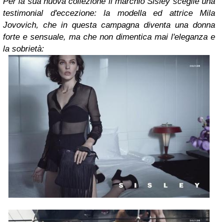
Per la sua nuova collezione il marchio Sisley sceglie una
testimonial d'eccezione: la modella ed attrice Mila
Jovovich, che in questa campagna diventa una donna
forte e sensuale, ma che non dimentica mai l'eleganza e
la sobrietà: