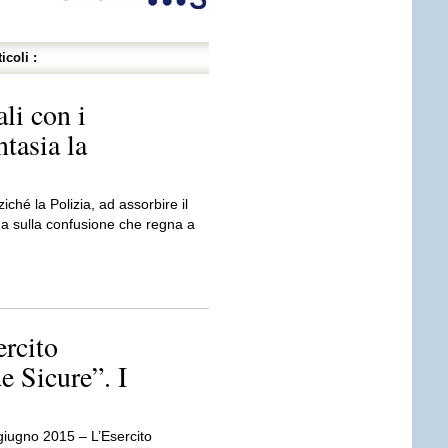
icoli :
li con i
ntasia la
iché la Polizia, ad assorbire il
ga sulla confusione che regna a
rcito
e Sicure”. I
iugno 2015 – L’Esercito