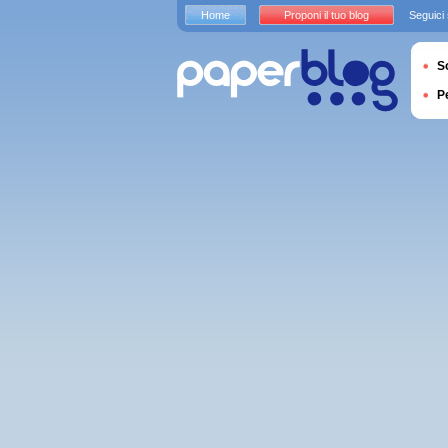
Home
Proponi il tuo blog
Seguici
S
P