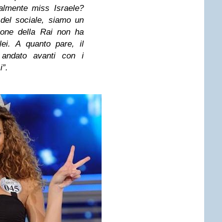
almente miss Israele?
 del sociale, siamo un
ione della Rai non ha
lei. A quanto pare, il
 andato avanti con i
i”.