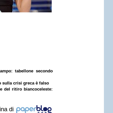
campo: tabellone secondo
 sulla crisi greca è falso
 del ritiro biancoceleste:
ina di