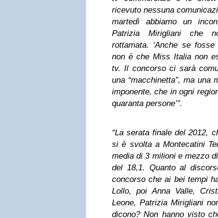
ricevuto nessuna comunicazio
martedì abbiamo un incon
Patrizia Mirigliani che 
rottamata. ‘Anche se fosse 
non è che Miss Italia non es
tv. Il concorso ci sarà com
una “macchinetta”, ma una m
imponente, che in ogni regio
quaranta persone’”.
“La serata finale del 2012, 
si è svolta a Montecatini Te
media di 3 milioni e mezzo di
del 18,1. Quanto al discor
concorso che ai bei tempi ha
Lollo, poi Anna Valle, Cris
Leone, Patrizia Mirigliani n
dicono? Non hanno visto ch