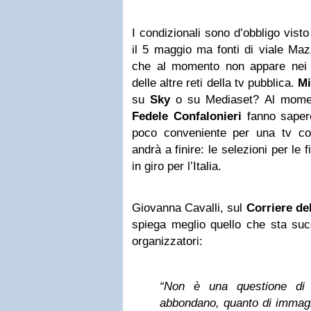
I condizionali sono d’obbligo visto
il 5 maggio ma fonti di viale Ma
che al momento non appare nei 
delle altre reti della tv pubblica.
Mi
su
Sky
o su Mediaset? Al moment
Fedele Confalonieri
fanno saper
poco conveniente per una tv c
andrà a finire: le selezioni per le
in giro per l’Italia.
Giovanna Cavalli, sul
Corriere de
spiega meglio quello che sta suc
organizzatori:
“Non è una questione di 
abbondano, quanto di immagin