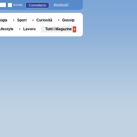
ricorda
dimenticati?
Connettersi
ogia
Sport
Curiosità
Gossip
Lifestyle
Lavoro
Tutti i Magazine