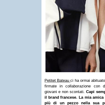
Petitet Bateau
ci ha ormai abituat
firmate in collaborazione con d
giovani e non scontati.
Capi sempr
il brand francese. La mia amica
più di un pezzo nella sua pe