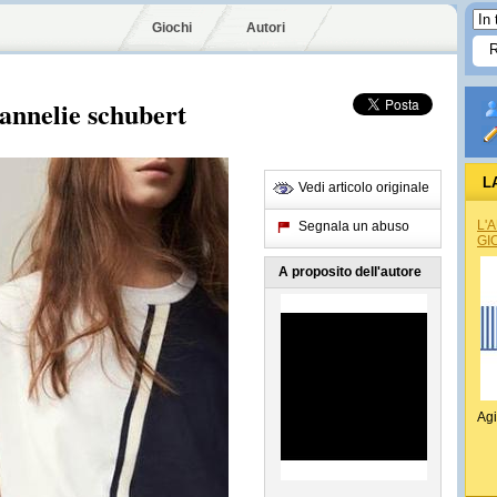
Giochi
Autori
 annelie schubert
L
Vedi articolo originale
L'
Segnala un abuso
GI
A proposito dell'autore
Agi