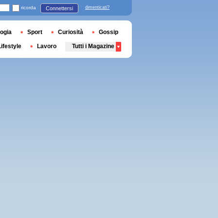
ricorda
dimenticati?
Connettersi
ogia
Sport
Curiosità
Gossip
Lifestyle
Lavoro
Tutti i Magazine