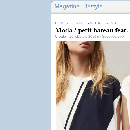
Magazine Lifestyle
HOME
›
LIFESTYLE
›
MODA E TREND
Moda / petit bateau feat.
Creato il 25 febbraio 2016 da
Secondo Lucy