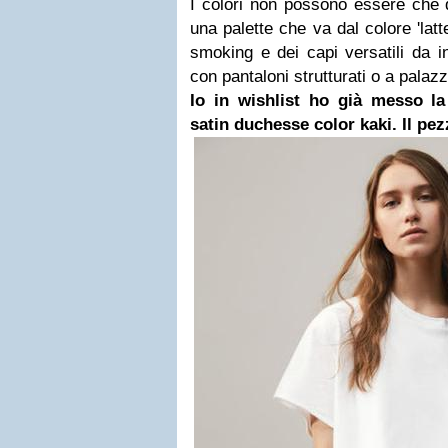
I colori non possono essere che q
una palette che va dal colore 'latte'
smoking e dei capi versatili da 
con pantaloni strutturati o a palazz
Io in wishlist ho già messo la
satin duchesse color kaki. Il pe