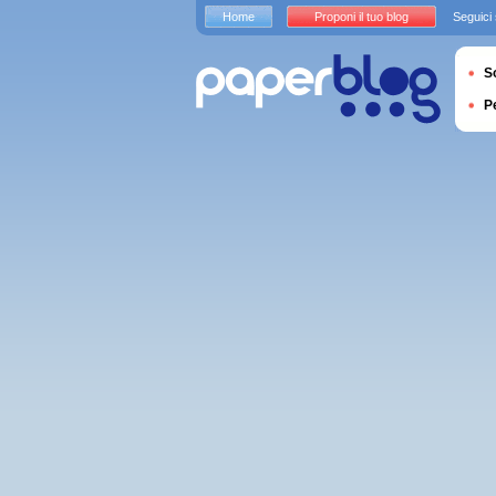
Home
Proponi il tuo blog
Seguici
S
P