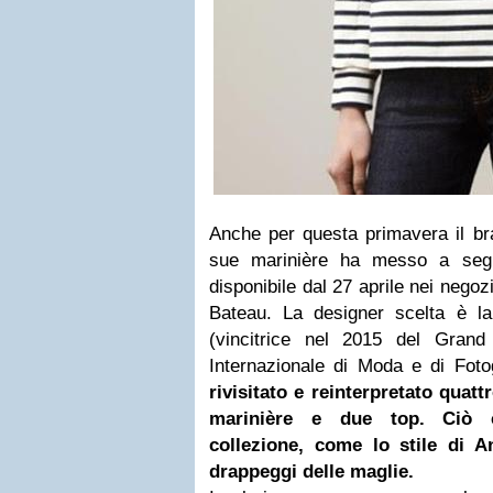
Anche per questa primavera il br
sue marinière ha messo a seg
disponibile dal 27 aprile nei negoz
Bateau. La designer scelta è l
(vincitrice nel 2015 del Grand
Internazionale di Moda e di Fot
rivisitato e reinterpretato quatt
marinière e due top. Ciò c
collezione, come lo stile di A
drappeggi delle maglie.