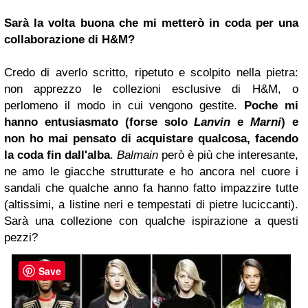
Sarà la volta buona che mi metterò in coda per una
collaborazione di H&M?
Credo di averlo scritto, ripetuto e scolpito nella pietra:
non apprezzo le collezioni esclusive di H&M, o
perlomeno il modo in cui vengono gestite.
Poche mi
hanno entusiasmato (forse solo
Lanvin
e
Marni
) e
non ho mai pensato di acquistare qualcosa, facendo
la coda fin dall'alba
.
Balmain
però è più che interesante,
ne amo le giacche strutturate e ho ancora nel cuore i
sandali che qualche anno fa hanno fatto impazzire tutte
(altissimi, a listine neri e tempestati di pietre luciccanti).
Sarà una collezione con qualche ispirazione a questi
pezzi?
Save