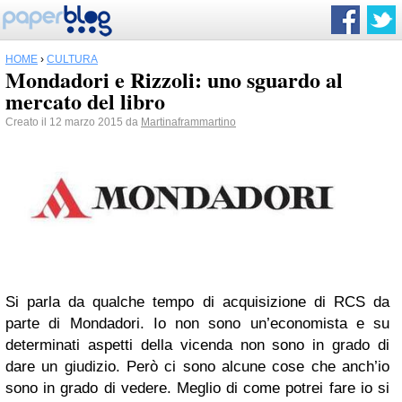
HOME
›
CULTURA
Mondadori e Rizzoli: uno sguardo al
mercato del libro
Creato il 12 marzo 2015 da
Martinaframmartino
Si parla da qualche tempo di acquisizione di RCS da
parte di Mondadori. Io non sono un’economista e su
determinati aspetti della vicenda non sono in grado di
dare un giudizio. Però ci sono alcune cose che anch’io
sono in grado di vedere. Meglio di come potrei fare io si