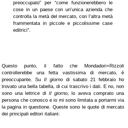
preoccupato” per “come funzionerebbero le
cose in un paese con un’unica azienda che
controlla la metà del mercato, con l’altra metà
frammentata in piccole e piccolissime case
editrici”.
Questo punto, il fatto che Mondadori+Rizzoli
controllerebbe una fetta vastissima di mercato, è
preoccupante. Su
Il giorno
di sabato 21 febbraio ho
trovato una bella tabella, di cui trascrivo i dati. E no, non
sono una lettrice di
Il giorno
, lo aveva comprato una
persona che conosco e io mi sono limitata a portarmi via
la pagina in questione. Queste sono le quote di mercato
dei principali editori italiani: