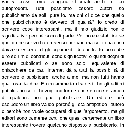
vanity press come vengono chiamati anche i libri
autoprodotti. Tutti possiamo essere autori se
pubblichiamo da soli, pure io, ma chi ci dice che quello
che pubblichiamo è davvero di qualità? Io credo di
scrivere cose interessanti, ma il mio giudizio non è
significativo perché sono di parte. Voi potete stabilire se
quello che scrivo ha un senso per voi, ma solo qualcuno
davvero esperto degli argomenti di cui tratto potrebbe
dire se i miei contributi sono significativi e quindi degni di
essere pubblicati o se sono solo l’equivalente di
chiacchiere da bar. Internet dà a tutti la possibilità di
scrivere e pubblicare, anche a me, ma non tutti hanno
qualcosa da dire. E non ammetto discorsi che gli editori
pubblicano solo chi vogliono loro e che se non sei amico
di qualcuno non puoi pubblicare. Un editore può
escludere un libro valido perché gli sta antipatico l’autore
o perché non vuole occuparsi di quell’argomento, ma gli
editori sono talmente tanti che quasi certamente un libro
interessante troverà qualcuno disposto a pubblicarlo. In