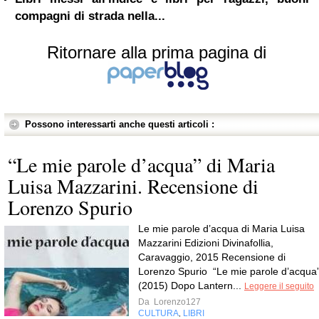
compagni di strada nella...
Ritornare alla prima pagina di
Possono interessarti anche questi articoli :
“Le mie parole d’acqua” di Maria
Luisa Mazzarini. Recensione di
Lorenzo Spurio
Le mie parole d’acqua di Maria Luisa
Mazzarini Edizioni Divinafollia,
Caravaggio, 2015 Recensione di
Lorenzo Spurio “Le mie parole d’acqua
(2015) Dopo Lantern...
Leggere il seguito
Da
Lorenzo127
CULTURA
LIBRI
,