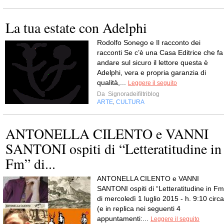
La tua estate con Adelphi
Rodolfo Sonego e Il racconto dei
racconti Se c’è una Casa Editrice che fa
andare sul sicuro il lettore questa è
Adelphi, vera e propria garanzia di
qualità,...
Leggere il seguito
Da
Signoradeifiltriblog
ARTE
CULTURA
,
ANTONELLA CILENTO e VANNI
SANTONI ospiti di “Letteratitudine in
Fm” di...
ANTONELLA CILENTO e VANNI
SANTONI ospiti di “Letteratitudine in Fm
di mercoledì 1 luglio 2015 - h. 9:10 circa
(e in replica nei seguenti 4
appuntamenti:...
Leggere il seguito