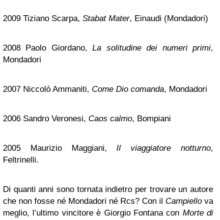
2009 Tiziano Scarpa,
Stabat Mater
, Einaudi (Mondadori)
2008 Paolo Giordano,
La solitudine dei numeri primi
,
Mondadori
2007 Niccolò Ammaniti,
Come Dio comanda
, Mondadori
2006 Sandro Veronesi,
Caos calmo
, Bompiani
2005 Maurizio Maggiani,
Il viaggiatore notturno
,
Feltrinelli.
Di quanti anni sono tornata indietro per trovare un autore
che non fosse né Mondadori né Rcs? Con il
Campiello
va
meglio, l’ultimo vincitore è Giorgio Fontana con
Morte di