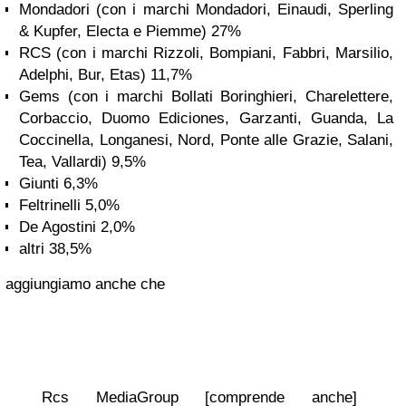
Mondadori (con i marchi Mondadori, Einaudi, Sperling
& Kupfer, Electa e Piemme) 27%
RCS (con i marchi Rizzoli, Bompiani, Fabbri, Marsilio,
Adelphi, Bur, Etas) 11,7%
Gems (con i marchi Bollati Boringhieri, Charelettere,
Corbaccio, Duomo Ediciones, Garzanti, Guanda, La
Coccinella, Longanesi, Nord, Ponte alle Grazie, Salani,
Tea, Vallardi) 9,5%
Giunti 6,3%
Feltrinelli 5,0%
De Agostini 2,0%
altri 38,5%
aggiungiamo anche che
Rcs MediaGroup [comprende anche]