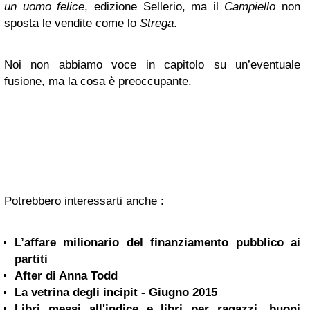
un uomo felice
, edizione Sellerio, ma il
Campiello
non
sposta le vendite come lo
Strega
.
Noi non abbiamo voce in capitolo su un’eventuale
fusione, ma la cosa è preoccupante.
Potrebbero interessarti anche :
L’affare milionario del finanziamento pubblico ai
partiti
After di Anna Todd
La vetrina degli incipit - Giugno 2015
Libri messi all'indice e libri per ragazzi, buoni