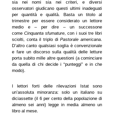
sia nei nomi sia nei criteri, e diversi
osservatori giudicano questi ultimi inadeguati
per quantità e qualità. Basta un titolo al
trimestre per essere considerato un lettore
medio e – per dire – un successone
come
Cinquanta sfumature
, con i suoi tre libri
sciolti, conta il triplo di
Pastorale americana
.
D’altro canto qualsiasi soglia è convenzionale
e fare un discorso sulla qualità delle letture
porta subito mille altre questioni (a cominciare
da quella di chi decide i “punteggi” e in che
modo).
I lettori forti delle rilevazioni Istat sono
un’assoluta minoranza: solo un italiano su
diciassette (il 6 per cento della popolazione di
almeno sei anni) legge in media almeno un
libro al mese.