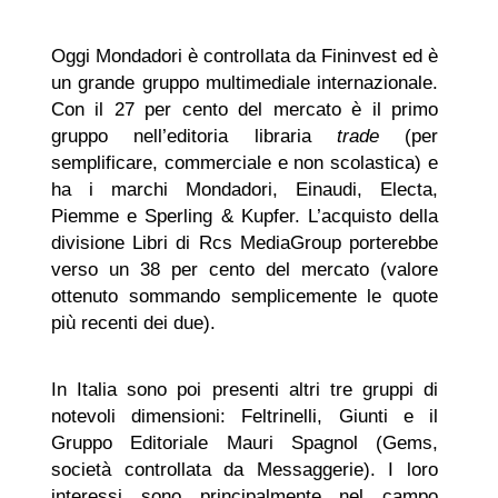
Oggi Mondadori è controllata da Fininvest ed è
un grande gruppo multimediale internazionale.
Con il 27 per cento del mercato è il primo
gruppo nell’editoria libraria
trade
(per
semplificare, commerciale e non scolastica) e
ha i marchi Mondadori, Einaudi, Electa,
Piemme e Sperling & Kupfer. L’acquisto della
divisione Libri di Rcs MediaGroup porterebbe
verso un 38 per cento del mercato (valore
ottenuto sommando semplicemente le quote
più recenti dei due).
In Italia sono poi presenti altri tre gruppi di
notevoli dimensioni: Feltrinelli, Giunti e il
Gruppo Editoriale Mauri Spagnol (Gems,
società controllata da Messaggerie). I loro
interessi sono principalmente nel campo