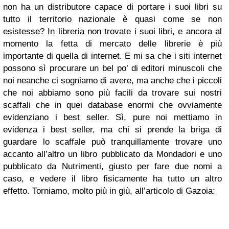
non ha un distributore capace di portare i suoi libri su
tutto il territorio nazionale è quasi come se non
esistesse? In libreria non trovate i suoi libri, e ancora al
momento la fetta di mercato delle librerie è più
importante di quella di internet. E mi sa che i siti internet
possono sì procurare un bel po’ di editori minuscoli che
noi neanche ci sogniamo di avere, ma anche che i piccoli
che noi abbiamo sono più facili da trovare sui nostri
scaffali che in quei database enormi che ovviamente
evidenziano i best seller. Sì, pure noi mettiamo in
evidenza i best seller, ma chi si prende la briga di
guardare lo scaffale può tranquillamente trovare uno
accanto all’altro un libro pubblicato da Mondadori e uno
pubblicato da Nutrimenti, giusto per fare due nomi a
caso, e vedere il libro fisicamente ha tutto un altro
effetto. Torniamo, molto più in giù, all’articolo di Gazoia: