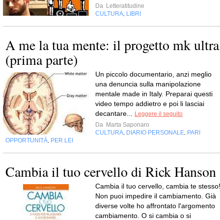
Da
Letteratitudine
CULTURA
LIBRI
,
A me la tua mente: il progetto mk ultra
(prima parte)
Un piccolo documentario, anzi meglio
una denuncia sulla manipolazione
mentale made in Italy. Preparai questi
video tempo addietro e poi li lasciai
decantare...
Leggere il seguito
Da
Marta Saponaro
CULTURA
DIARIO PERSONALE
PARI
,
,
OPPORTUNITÀ
PER LEI
,
Cambia il tuo cervello di Rick Hanson
Cambia il tuo cervello, cambia te stesso
Non puoi impedire il cambiamento. Già
diverse volte ho affrontato l'argomento
cambiamento. O si cambia o si