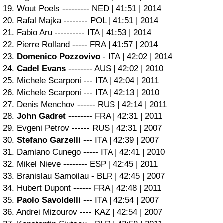
19. Wout Poels --------- NED | 41:51 | 2014
20. Rafal Majka -------- POL | 41:51 | 2014
21. Fabio Aru ---------- ITA | 41:53 | 2014
22. Pierre Rolland ----- FRA | 41:57 | 2014
23.
Domenico Pozzovivo
- ITA | 42:02 | 2014
24.
Cadel Evans
-------- AUS | 42:02 | 2010
25. Michele Scarponi --- ITA | 42:04 | 2011
26. Michele Scarponi --- ITA | 42:13 | 2010
27. Denis Menchov ------ RUS | 42:14 | 2011
28.
John Gadret
-------- FRA | 42:31 | 2011
29. Evgeni Petrov ------ RUS | 42:31 | 2007
30.
Stefano Garzelli
--- ITA | 42:39 | 2007
31. Damiano Cunego ----- ITA | 42:41 | 2010
32. Mikel Nieve -------- ESP | 42:45 | 2011
33. Branislau Samoilau - BLR | 42:45 | 2007
34. Hubert Dupont ------ FRA | 42:48 | 2011
35.
Paolo Savoldelli
--- ITA | 42:54 | 2007
36. Andrei Mizourov ---- KAZ | 42:54 | 2007