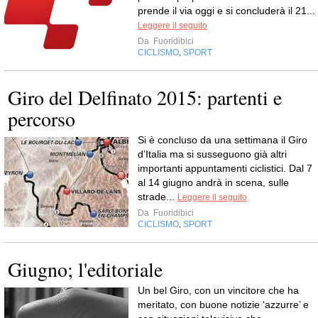
prende il via oggi e si concluderà il 21...
Leggere il seguito
Da
Fuoridibici
CICLISMO
SPORT
,
Giro del Delfinato 2015: partenti e
percorso
Si è concluso da una settimana il Giro
d’Italia ma si susseguono già altri
importanti appuntamenti ciclistici. Dal 7
al 14 giugno andrà in scena, sulle
strade...
Leggere il seguito
Da
Fuoridibici
CICLISMO
SPORT
,
Giugno; l'editoriale
Un bel Giro, con un vincitore che ha
meritato, con buone notizie ‘azzurre’ e