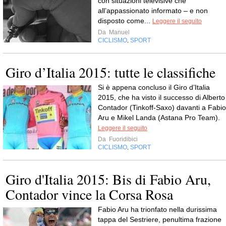
con situazioni televisive che
all’appassionato informato – e non
disposto come...
Leggere il seguito
Da
Manuel
CICLISMO
SPORT
,
Giro d’Italia 2015: tutte le classifiche
Si è appena concluso il Giro d’Italia
2015, che ha visto il successo di Alberto
Contador (Tinkoff-Saxo) davanti a Fabio
Aru e Mikel Landa (Astana Pro Team).
Leggere il seguito
Da
Fuoridibici
CICLISMO
SPORT
,
Giro d'Italia 2015: Bis di Fabio Aru,
Contador vince la Corsa Rosa
Fabio Aru ha trionfato nella durissima
tappa del Sestriere, penultima frazione