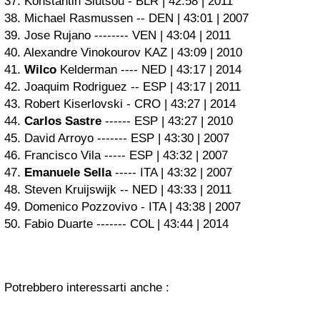
37. Konstantin Siutsou - BLR | 42:58 | 2011
38. Michael Rasmussen -- DEN | 43:01 | 2007
39. Jose Rujano -------- VEN | 43:04 | 2011
40. Alexandre Vinokourov KAZ | 43:09 | 2010
41.
Wilco
Kelderman ---- NED | 43:17 | 2014
42. Joaquim Rodriguez -- ESP | 43:17 | 2011
43. Robert Kiserlovski - CRO | 43:27 | 2014
44.
Carlos Sastre
------ ESP | 43:27 | 2010
45. David Arroyo ------- ESP | 43:30 | 2007
46. Francisco Vila ----- ESP | 43:32 | 2007
47.
Emanuele Sella
----- ITA | 43:32 | 2007
48. Steven Kruijswijk -- NED | 43:33 | 2011
49. Domenico Pozzovivo - ITA | 43:38 | 2007
50. Fabio Duarte ------- COL | 43:44 | 2014
Potrebbero interessarti anche :