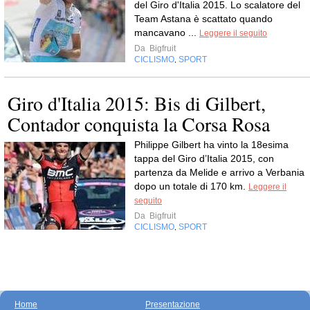
del Giro d'Italia 2015. Lo scalatore del
Team Astana è scattato quando
mancavano ...
Leggere il seguito
Da
Bigfruit
CICLISMO
SPORT
,
Giro d'Italia 2015: Bis di Gilbert,
Contador conquista la Corsa Rosa
Philippe Gilbert ha vinto la 18esima
tappa del Giro d’Italia 2015, con
partenza da Melide e arrivo a Verbania
dopo un totale di 170 km.
Leggere il
seguito
Da
Bigfruit
CICLISMO
SPORT
,
Home
Presentazione