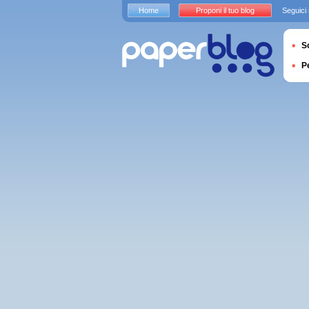
Home
Proponi il tuo blog
Seguici
S
P