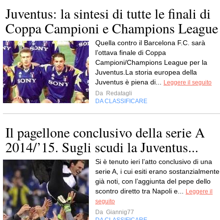
Juventus: la sintesi di tutte le finali di
Coppa Campioni e Champions League
Quella contro il Barcelona F.C. sarà
l’ottava finale di Coppa
Campioni/Champions League per la
Juventus.La storia europea della
Juventus è piena di...
Leggere il seguito
Da
Redatagli
DA CLASSIFICARE
Il pagellone conclusivo della serie A
2014/’15. Sugli scudi la Juventus...
Si è tenuto ieri l’atto conclusivo di una
serie A, i cui esiti erano sostanzialmente
già noti, con l’aggiunta del pepe dello
scontro diretto tra Napoli e...
Leggere il
seguito
Da
Giannig77