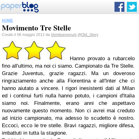
HOME
Movimento Tre Stelle
Creato il 06 maggio 2012 da
Vomitoergorum
@Old_Glory
Hanno provato a rubarcelo
fino all'ultimo, ma noi ci siamo. Campionato da Tre Stelle.
Grazie Juventus, grazie ragazzi. Ma un doveroso
ringraziamento anche alla Fiorentina e all'Inter che ci
hanno aiutato a vincere. I rigori inesistenti dati al Milan
ed i continui furti nulla hanno potuto, i campioni d'Italia
siamo noi. Finalmente, erano anni che aspettavo
nuovamente questo momento. Non ci avrei mai creduto
ad inizio campionato, ma adesso lo scudetto è nostro.
Eccoci, ecco le tre stelle. Bravi ragazzi, migliore difesa,
imbattuti in tutta la stagione.