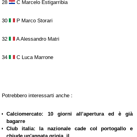
28
C Marcelo Estigarribia
30
P Marco Storari
32
A Alessandro Matri
34
C Luca Marrone
Potrebbero interessarti anche :
Calciomercato: 10 giorni all’apertura ed è già
bagarre
Club italia: la nazionale cade col portogallo e
chiude un'annata grigia. il...