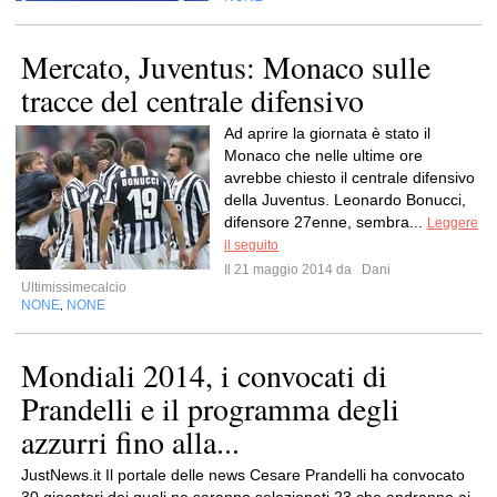
Mercato, Juventus: Monaco sulle
tracce del centrale difensivo
Ad aprire la giornata è stato il
Monaco che nelle ultime ore
avrebbe chiesto il centrale difensivo
della Juventus. Leonardo Bonucci,
difensore 27enne, sembra...
Leggere
il seguito
Il 21 maggio 2014 da
Dani
Ultimissimecalcio
NONE
NONE
,
Mondiali 2014, i convocati di
Prandelli e il programma degli
azzurri fino alla...
JustNews.it Il portale delle news Cesare Prandelli ha convocato