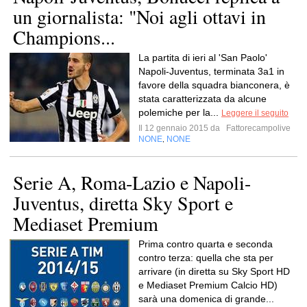
un giornalista: "Noi agli ottavi in
Champions...
La partita di ieri al 'San Paolo'
Napoli-Juventus, terminata 3a1 in
favore della squadra bianconera, è
stata caratterizzata da alcune
polemiche per la...
Leggere il seguito
Il 12 gennaio 2015 da
Fattorecampolive
NONE
NONE
,
Serie A, Roma-Lazio e Napoli-
Juventus, diretta Sky Sport e
Mediaset Premium
Prima contro quarta e seconda
contro terza: quella che sta per
arrivare (in diretta su Sky Sport HD
e Mediaset Premium Calcio HD)
sarà una domenica di grande...