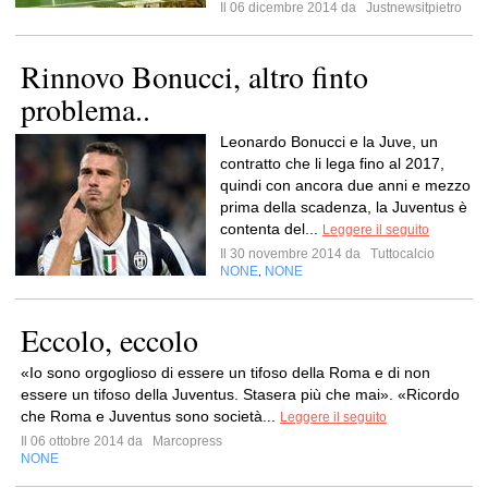
Il 06 dicembre 2014 da
Justnewsitpietro
Rinnovo Bonucci, altro finto
problema..
Leonardo Bonucci e la Juve, un
contratto che li lega fino al 2017,
quindi con ancora due anni e mezzo
prima della scadenza, la Juventus è
contenta del...
Leggere il seguito
Il 30 novembre 2014 da
Tuttocalcio
NONE
NONE
,
Eccolo, eccolo
«Io sono orgoglioso di essere un tifoso della Roma e di non
essere un tifoso della Juventus. Stasera più che mai». «Ricordo
che Roma e Juventus sono società...
Leggere il seguito
Il 06 ottobre 2014 da
Marcopress
NONE