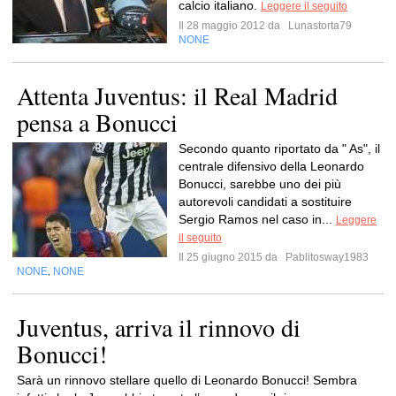
calcio italiano.
Leggere il seguito
Il 28 maggio 2012 da
Lunastorta79
NONE
Attenta Juventus: il Real Madrid
pensa a Bonucci
Secondo quanto riportato da " As", il
centrale difensivo della Leonardo
Bonucci, sarebbe uno dei più
autorevoli candidati a sostituire
Sergio Ramos nel caso in...
Leggere
il seguito
Il 25 giugno 2015 da
Pablitosway1983
NONE
NONE
,
Juventus, arriva il rinnovo di
Bonucci!
Sarà un rinnovo stellare quello di Leonardo Bonucci! Sembra