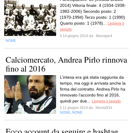
2014) Vittoria finale: 4 (1934-1938-
1982-2006) Secondo posto: 2
(1970-1994) Terzo posto: 1 (1990)
Quarto posto: 1 (1978)...
Leggere il
seguito
Il 14 giugno 2014 da
Marvigar4
NONE
Calciomercato, Andrea Pirlo rinnova
fino al 2016
L’intesa era già stata raggiunta da
tempo, ma oggi è arrivata anche la
firma del contratto. Andrea Pirlo ha
rinnovato l’accordo fino al 2016,
quindi per due...
Leggere il seguito
Il 11 giugno 2014 da
Nicola933
NONE
NONE
,
Ecco account da seguire e hashtag