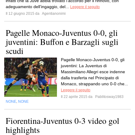
infatti che la Juve abbia trovato l’accordo per il rinnovo, con
adeguamento dell’ingaggio, del...
Leggere il seguito
Il 12 giugno 2015 da
Agentianonimi
Pagelle Monaco-Juventus 0-0, gli
juventini: Buffon e Barzagli sugli
scudi
Pagelle Monaco-Juventus 0-0, gli
juventini: La Juventus di
Massimiliano Allegri esce indenne
dalla trasferta nel Principato di
Monaco, strappando uno 0-0 che...
Leggere il seguito
Il 22 aprile 2015 da
Pablitosway1983
NONE
NONE
,
Fiorentina-Juventus 0-3 video gol
highlights