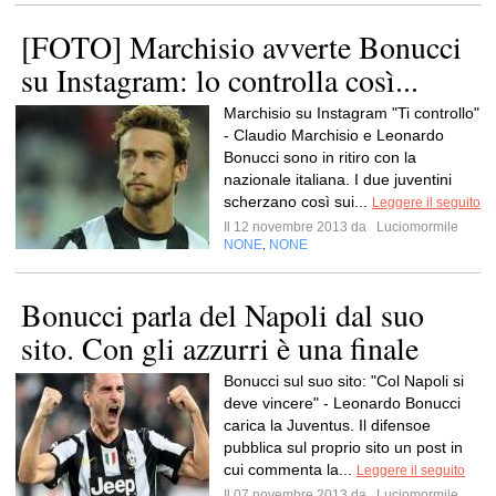
[FOTO] Marchisio avverte Bonucci
su Instagram: lo controlla così...
Marchisio su Instagram "Ti controllo"
- Claudio Marchisio e Leonardo
Bonucci sono in ritiro con la
nazionale italiana. I due juventini
scherzano così sui...
Leggere il seguito
Il 12 novembre 2013 da
Luciomormile
NONE
NONE
,
Bonucci parla del Napoli dal suo
sito. Con gli azzurri è una finale
Bonucci sul suo sito: "Col Napoli si
deve vincere" - Leonardo Bonucci
carica la Juventus. Il difensoe
pubblica sul proprio sito un post in
cui commenta la...
Leggere il seguito
Il 07 novembre 2013 da
Luciomormile