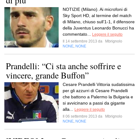
di più”
NOTIZIE (Milano). Ai microfoni di
Sky Sport HD, al termine del match
di Milano, chiuso sull’1-1, il difensore
della Juventus Leonardo Bonucci ha
commentato...
Leggere il seguito
Il 14 settembre 2013 da
Mbrignolo
NONE
NONE
,
Prandelli: “Ci sta anche soffrire e
vincere, grande Buffon”
Cesare Prandelli Vittoria sudatissima
per gli azzurri di Cesare Prandelli
che battono a Palermo la Bulgaria e
si avvicinano a passi da gigante
alla...
Leggere il seguito
Il 06 settembre 2013 da
Mbrignolo
NONE
NONE
,