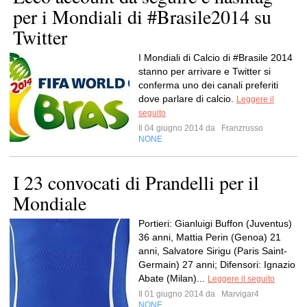
per i Mondiali di #Brasile2014 su
Twitter
I Mondiali di Calcio di #Brasile 2014
stanno per arrivare e Twitter si
conferma uno dei canali preferiti
dove parlare di calcio.
Leggere il
seguito
Il 04 giugno 2014 da
Franzrusso
NONE
I 23 convocati di Prandelli per il
Mondiale
Portieri: Gianluigi Buffon (Juventus)
36 anni, Mattia Perin (Genoa) 21
anni, Salvatore Sirigu (Paris Saint-
Germain) 27 anni; Difensori: Ignazio
Abate (Milan)...
Leggere il seguito
Il 01 giugno 2014 da
Marvigar4
NONE