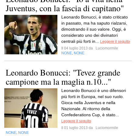
Juventus, con la fascia di capitano"
Leonardo Bonucci, è stato criticato
in passato, ma ha saputo rialzarsi,
dimostrando il suo valore. Oggi, è
considerato uno dei divinatori
centrali più forti in...
Leggere il seguito
Il 04 luglio 2013 da
Luciomormile
NONE
NONE
,
Leonardo Bonucci: "Tevez grande
campione ma la maglia n.10..."
Leonardo Bonucci è uno difensori
più forti in Europa, nel suo ruolo.
Gioca nella Juventus e nella
Nazionale. Al ritorno della
Confederations Cup, è stato...
Leggere il seguito
Il 01 luglio 2013 da
Luciomormile
NONE
NONE
,