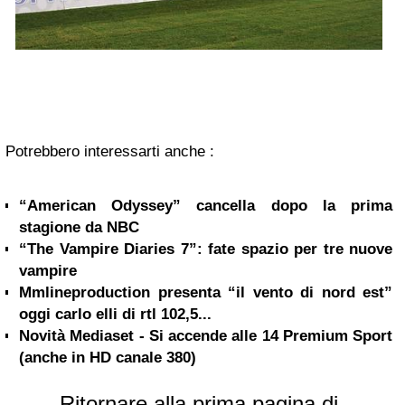
Potrebbero interessarti anche :
“American Odyssey” cancella dopo la prima
stagione da NBC
“The Vampire Diaries 7”: fate spazio per tre nuove
vampire
Mmlineproduction presenta “il vento di nord est”
oggi carlo elli di rtl 102,5...
Novità Mediaset - Si accende alle 14 Premium Sport
(anche in HD canale 380)
Ritornare alla prima pagina di