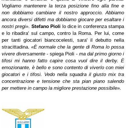
Vogliamo mantenere la terza posizione fino alla fine e
non dobbiamo cambiare il nostro approccio. Abbiamo
ancora diversi difetti ma dobbiamo giocare per esaltare i
nostri pregi»
.
Stefano Pioli
lo dice in conferenza stampa
e lo ribadira' sul campo, contro la Roma. Per lui, come
per tanti giocatori biancocelesti, sara' il debutto nella
stracittadina.
«È normale che la gente di Roma lo possa
vivere diversamente
- spiega Pioli -
ma dal primo giorno i
tifosi mi hanno fatto capire cosa vuol dire il derby. È
emozionante, è bello e sono contento di viverlo con miei
giocatori e i tifosi. Vedo nella squadra il giusto mix tra
concentrazione e tensione che sta pian piano salendo
per mettere in campo la migliore prestazione possibile».