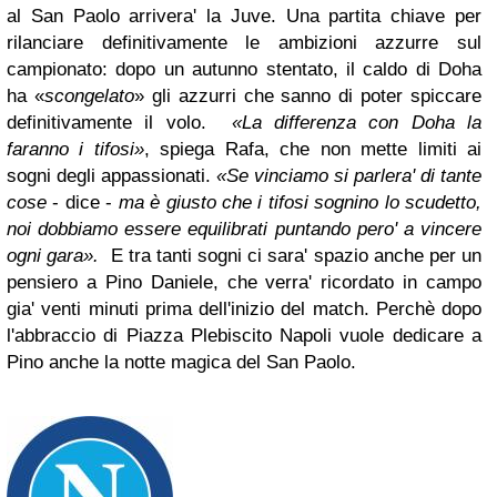
al San Paolo arrivera' la Juve. Una partita chiave per
rilanciare definitivamente le ambizioni azzurre sul
campionato: dopo un autunno stentato, il caldo di Doha
ha «
scongelato
» gli azzurri che sanno di poter spiccare
definitivamente il volo.
«La differenza con Doha la
faranno i tifosi»
, spiega Rafa, che non mette limiti ai
sogni degli appassionati.
«Se vinciamo si parlera' di tante
cose
- dice -
ma è giusto che i tifosi sognino lo scudetto,
noi dobbiamo essere equilibrati puntando pero' a vincere
ogni gara».
E tra tanti sogni ci sara' spazio anche per un
pensiero a Pino Daniele, che verra' ricordato in campo
gia' venti minuti prima dell'inizio del match. Perchè dopo
l'abbraccio di Piazza Plebiscito Napoli vuole dedicare a
Pino anche la notte magica del San Paolo.