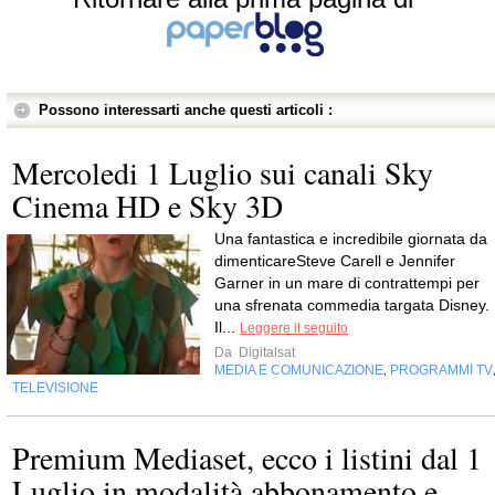
Possono interessarti anche questi articoli :
Mercoledi 1 Luglio sui canali Sky
Cinema HD e Sky 3D
Una fantastica e incredibile giornata da
dimenticareSteve Carell e Jennifer
Garner in un mare di contrattempi per
una sfrenata commedia targata Disney.
Il...
Leggere il seguito
Da
Digitalsat
MEDIA E COMUNICAZIONE
PROGRAMMI TV
,
TELEVISIONE
Premium Mediaset, ecco i listini dal 1
Luglio in modalità abbonamento e...