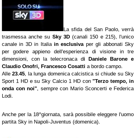
La sfida del San Paolo, verrà
trasmessa anche su
Sky 3D
(canali 150 e 215), l'unico
canale in 3D in Italia
in
esclusiva
per gli abbonati Sky
per godere appieno dell'esperienza di visione in tre
dimensioni, con la telecronaca d
i Daniele Barone e
Claudio Onofri, Francesco Cosatti
a bordo campo.
Alle
23.45
, la lunga domenica calcistica si chiude su Sky
Sport 1 HD e su Sky Calcio 1 HD con
"Terzo tempo, in
onda con noi"
, sempre con Mario Sconcerti e Federica
Lodi.
Anche per la 18^giornata, sarà possibile eleggere l'uomo
partita Sky in Napoli-Juventus (domenica).