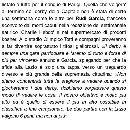
listato a lutto per il sangue di Parigi. Quella che volgera'
al termine col derby della Capitale non è stata di certo
una settimana come le altre per
Rudi Garcia,
francese
sconvolto dai morti caduti nella redazione del settimanale
satirico 'Charlie Hebdo' e nel supermercato di prodotti
kosher. Allo stadio Olimpico Totti e compagni proveranno
a far divertire soprattutto i tifosi giallorossi.
«Il derby è
sempre una gara particolare e faremo di tutto e forse di
più per vincere
» annuncia Garcia, spiegando per che la
sfida alla Lazio è solo una tappa verso un traguardo
diverso e più grande della supremazia cittadina:
«Non
siamo concentrati tutta la stagione a vedere quando si
giocheranno i due derby, dobbiamo sorpassare questo
modo di vedere le cose. Il nostro obiettivo è molto più
alto ed è quello di essere il più in alto possibile in
classifica a fine campionato. Le due partite con la Lazio
valgono 6 punti ma non di più».