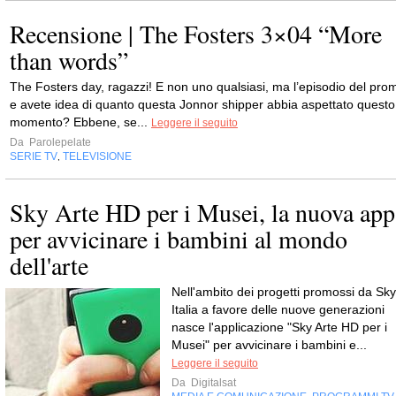
Recensione | The Fosters 3×04 “More
than words”
The Fosters day, ragazzi! E non uno qualsiasi, ma l’episodio del pro
e avete idea di quanto questa Jonnor shipper abbia aspettato questo
momento? Ebbene, se...
Leggere il seguito
Da
Parolepelate
SERIE TV
TELEVISIONE
,
Sky Arte HD per i Musei, la nuova app
per avvicinare i bambini al mondo
dell'arte
Nell'ambito dei progetti promossi da Sky
Italia a favore delle nuove generazioni
nasce l'applicazione "Sky Arte HD per i
Musei" per avvicinare i bambini e...
Leggere il seguito
Da
Digitalsat