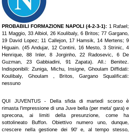
PROBABILI FORMAZIONE NAPOLI (4-2-3-1):
1 Rafael;
11 Maggio, 33 Albiol, 26 Koulibaly, 6 Britos; 77 Gargano,
19 David Lopez; 11 Callejon, 17 Hamsik, 14 Mertens; 9
Higuain. (45 Andujar, 12 Contini, 16 Mesto, 3 Strinic, 4
Henrique, 88 Inler, 8 Jorginho, 22 Radosevic, 6 De
Guzman, 23 Gabbiadini, 91 Zapata). All.: Benitez.
Indisponibili: Zuniga, Michu, Insigne, Ghoulam Diffidati:
Koulibaly, Ghoulam , Britos, Gargano Squalificati:
nessuno
QUI JUVENTUS
- Della sfida di martedì scorso è
rimasta l'impressione di una Juve bella (per meta' gara) e
sprecona, ai limiti della presunzione, come ha
sottolineato Buffon. Obiettivo numero uno, dunque,
crescere nella gestione dei 90' e, al tempo stesso,