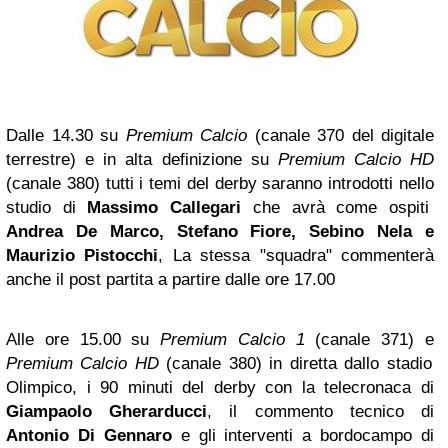
Dalle 14.30 su
Premium Calcio
(canale 370 del digitale
terrestre) e in alta definizione su
Premium Calcio HD
(canale 380) tutti i temi del derby saranno introdotti nello
studio di
Massimo Callegari
che avrà come ospiti
Andrea De Marco, Stefano Fiore, Sebino Nela e
Maurizio Pistocchi
, La stessa "squadra" commenterà
anche il post partita a partire dalle ore 17.00
Alle ore 15.00 su
Premium Calcio 1
(canale 371) e
Premium Calcio HD
(canale 380) in diretta dallo stadio
Olimpico, i
90 minuti del derby
con la telecronaca di
Giampaolo Gherarducci
, il commento tecnico di
Antonio Di Gennaro
e gli interventi a bordocampo di