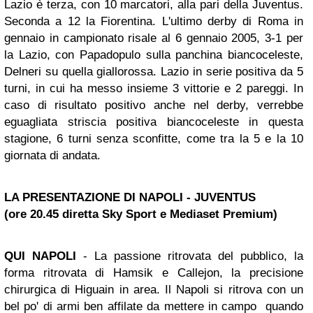
Lazio è terza, con 10 marcatori, alla pari della Juventus.
Seconda a 12 la Fiorentina. L'ultimo derby di Roma in
gennaio in campionato risale al 6 gennaio 2005, 3-1 per
la Lazio, con Papadopulo sulla panchina biancoceleste,
Delneri su quella giallorossa. Lazio in serie positiva da 5
turni, in cui ha messo insieme 3 vittorie e 2 pareggi. In
caso di risultato positivo anche nel derby, verrebbe
eguagliata striscia positiva biancoceleste in questa
stagione, 6 turni senza sconfitte, come tra la 5 e la 10
giornata di andata.
LA PRESENTAZIONE DI NAPOLI - JUVENTUS
(ore 20.45 diretta Sky Sport e Mediaset Premium)
QUI NAPOLI
- La passione ritrovata del pubblico, la
forma ritrovata di Hamsik e Callejon, la precisione
chirurgica di Higuain in area. Il Napoli si ritrova con un
bel po' di armi ben affilate da mettere in campo quando