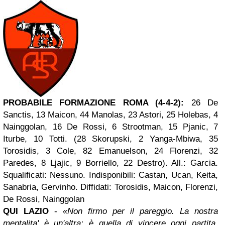
PROBABILE FORMAZIONE ROMA (4-4-2):
26 De
Sanctis, 13 Maicon, 44 Manolas, 23 Astori, 25 Holebas, 4
Nainggolan, 16 De Rossi, 6 Strootman, 15 Pjanic, 7
Iturbe, 10 Totti. (28 Skorupski, 2 Yanga-Mbiwa, 35
Torosidis, 3 Cole, 82 Emanuelson, 24 Florenzi, 32
Paredes, 8 Ljajic, 9 Borriello, 22 Destro). All.: Garcia.
Squalificati: Nessuno. Indisponibili: Castan, Ucan, Keita,
Sanabria, Gervinho. Diffidati: Torosidis, Maicon, Florenzi,
De Rossi, Nainggolan
QUI LAZIO
-
«Non firmo per il pareggio. La nostra
mentalita' è un'altra: è quella di vincere ogni partita.