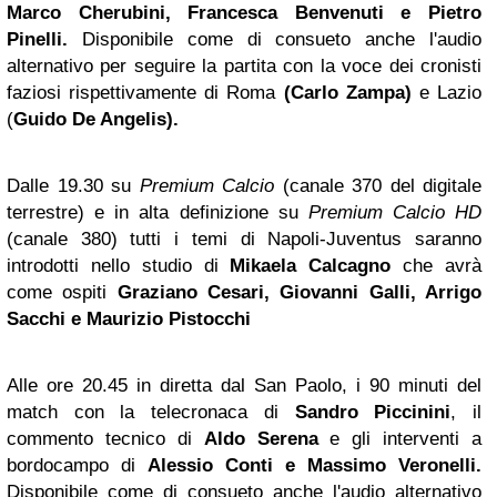
Marco Cherubini, Francesca Benvenuti e Pietro
Pinelli.
Disponibile come di consueto anche l'audio
alternativo per seguire la partita con la voce dei cronisti
faziosi rispettivamente di Roma
(Carlo Zampa)
e Lazio
(
Guido De Angelis).
Dalle 19.30 su
Premium Calcio
(canale 370 del digitale
terrestre) e in alta definizione su
Premium Calcio HD
(canale 380) tutti i temi di Napoli-Juventus saranno
introdotti nello studio di
Mikaela Calcagno
che avrà
come ospiti
Graziano Cesari, Giovanni Galli, Arrigo
Sacchi e Maurizio Pistocchi
Alle ore 20.45 in diretta dal San Paolo, i
90 minuti del
match
con la telecronaca di
Sandro Piccinini
, il
commento tecnico di
Aldo Serena
e gli interventi a
bordocampo di
Alessio Conti e Massimo Veronelli.
Disponibile come di consueto anche l'audio alternativo