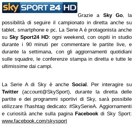
Grazie a
Sky Go
, la
possibilità di seguire il campionato in diretta anche su
tablet, smartphone e pc. La Serie A è protagonista anche
su
Sky Sport24 HD
: ogni weekend, con ospiti in studio
durante i 90 minuti per commentare le partite live, e
durante la settimana, con gli aggiornamenti quotidiani
sulle squadre, le conferenze stampa in diretta e tutte le
ultimissime dai campi.
La Serie A di Sky è anche
Social
. Per interagire su
Twitter
(
account@SkySport
), durante la diretta delle
partite e dei programmi sportivi di Sky, sarà possibile
utilizzare l'hashtag dedicato: #SkySerieA. Aggiornamenti
e curiosità anche sulla pagina
Facebook
di Sky Sport:
www.facebook.com/skysport