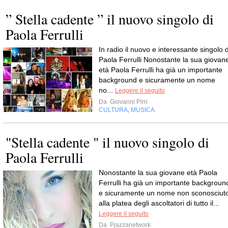
” Stella cadente ” il nuovo singolo di
Paola Ferrulli
In radio il nuovo e interessante singolo d
Paola Ferrulli Nonostante la sua giovan
età Paola Ferrulli ha già un importante
background e sicuramente un nome
no...
Leggere il seguito
Da
Giovanni Pirri
CULTURA
MUSICA
,
"Stella cadente " il nuovo singolo di
Paola Ferrulli
Nonostante la sua giovane età Paola
Ferrulli ha già un importante backgroun
e sicuramente un nome non sconosciut
alla platea degli ascoltatori di tutto il...
Leggere il seguito
Da
Pjazzanetwork