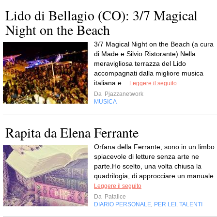
Lido di Bellagio (CO): 3/7 Magical
Night on the Beach
3/7 Magical Night on the Beach (a cura
di Made e Silvio Ristorante) Nella
meravigliosa terrazza del Lido
accompagnati dalla migliore musica
italiana e...
Leggere il seguito
Da
Pjazzanetwork
MUSICA
Rapita da Elena Ferrante
Orfana della Ferrante, sono in un limbo
spiacevole di letture senza arte ne
parte.Ho scelto, una volta chiusa la
quadrilogia, di approcciare un manuale..
Leggere il seguito
Da
Patalice
DIARIO PERSONALE
PER LEI
TALENTI
,
,