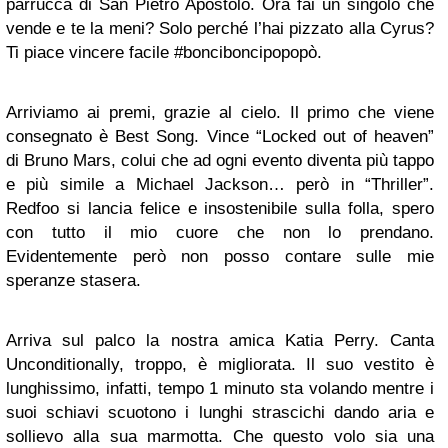
parrucca di San Pietro Apostolo. Ora fai un singolo che
vende e te la meni? Solo perché l’hai pizzato alla Cyrus?
Ti piace vincere facile #bonciboncipopopò.
Arriviamo ai premi, grazie al cielo. Il primo che viene
consegnato è Best Song. Vince “Locked out of heaven”
di Bruno Mars, colui che ad ogni evento diventa più tappo
e più simile a Michael Jackson… però in “Thriller”.
Redfoo si lancia felice e insostenibile sulla folla, spero
con tutto il mio cuore che non lo prendano.
Evidentemente però non posso contare sulle mie
speranze stasera.
Arriva sul palco la nostra amica Katia Perry. Canta
Unconditionally, troppo, è migliorata. Il suo vestito è
lunghissimo, infatti, tempo 1 minuto sta volando mentre i
suoi schiavi scuotono i lunghi strascichi dando aria e
sollievo alla sua marmotta. Che questo volo sia una