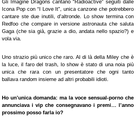
Gli Imagine Dragons cantano “Radioactive” seguiti dalle
Icona Pop con “I Love It”, unica canzone che potrebbero
cantare ste due inutili, d’altronde. Lo show termina con
Redfoo che compare in versione astronauta che saluta
Gaga (che sia già, grazie a dio, andata nello spazio?) e
vola via.
Uno strazio più unico che raro. Al di là della Miley che è
la luce, il faro del trash, lo show è stato di una noia più
unica che rara con un presentatore che ogni tanto
ballava random insieme ad altri probabili idioti.
Ho un’unica domanda: ma la voce sensual-porno che
annunciava i vip che consegnavano i premi… l’anno
prossimo posso farla io?