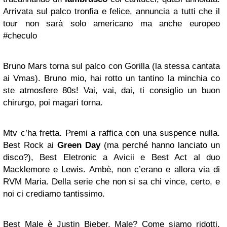
Arrivata sul palco tronfia e felice, annuncia a tutti che il
tour non sarà solo americano ma anche europeo
#checulo
Bruno Mars torna sul palco con Gorilla (la stessa cantata
ai Vmas). Bruno mio, hai rotto un tantino la minchia co
ste atmosfere 80s! Vai, vai, dai, ti consiglio un buon
chirurgo, poi magari torna.
Mtv c’ha fretta. Premi a raffica con una suspence nulla.
Best Rock ai
Green Day
(ma perché hanno lanciato un
disco?), Best Eletronic a Avicii e Best Act al duo
Macklemore e Lewis. Ambè, non c’erano e allora via di
RVM Maria. Della serie che non si sa chi vince, certo, e
noi ci crediamo tantissimo.
Best Male è Justin Bieber. Male? Come siamo ridotti.