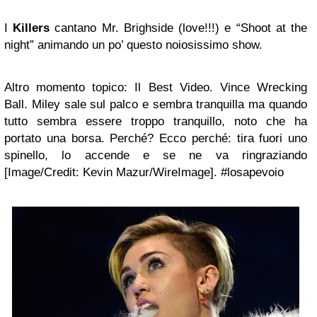
I
Killers
cantano Mr. Brighside (love!!!) e “Shoot at the
night” animando un po’ questo noiosissimo show.
Altro momento topico: Il Best Video. Vince Wrecking
Ball. Miley sale sul palco e sembra tranquilla ma quando
tutto sembra essere troppo tranquillo, noto che ha
portato una borsa. Perché? Ecco perché: tira fuori uno
spinello, lo accende e se ne va ringraziando
[Image/Credit: Kevin Mazur/WireImage]
. #losapevoio