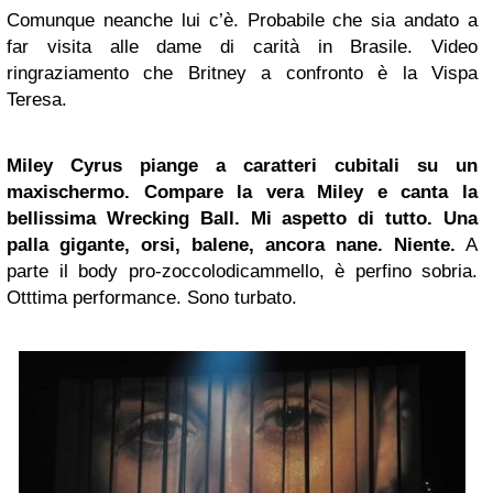
Comunque neanche lui c’è.
Probabile che sia andato a
far visita alle dame di carità in Brasile
. Video
ringraziamento che Britney a confronto è la Vispa
Teresa.
Miley Cyrus piange a caratteri cubitali su un
maxischermo. Compare la vera Miley e canta la
bellissima Wrecking Ball. Mi aspetto
di tutto
. Una
palla gigante, orsi, balene, ancora nane. Niente.
A
parte il body pro-zoccolodicammello, è perfino sobria.
Otttima performance. Sono turbato.