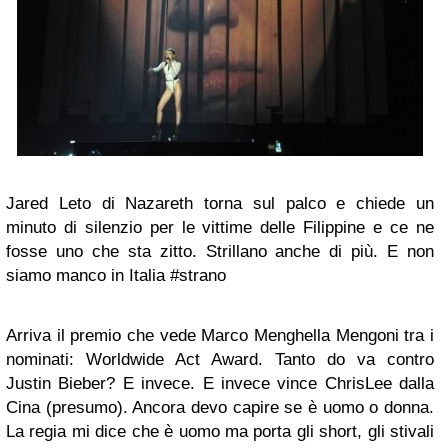
Jared Leto di Nazareth torna sul palco e chiede un
minuto di silenzio per le vittime delle Filippine e ce ne
fosse uno che sta zitto. Strillano anche di più. E non
siamo manco in Italia #strano
Arriva il premio che vede Marco Menghella Mengoni tra i
nominati: Worldwide Act Award. Tanto do va contro
Justin Bieber? E invece. E invece vince ChrisLee dalla
Cina (presumo). Ancora devo capire se è uomo o donna.
La regia mi dice che è uomo ma porta gli short, gli stivali