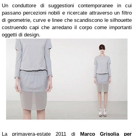
Un conduttore di suggestioni contemporanee in cui
passano percezioni nobili e ricercate attraverso un filtro
di geometrie, curve e linee che scandiscono le silhouette
costruendo capi che arredano il corpo come importanti
oggetti di design.
La primavera-estate 2011 di
Marco Grisolia per