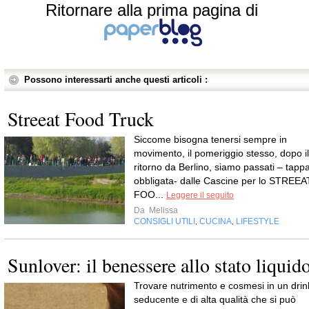
Ritornare alla prima pagina di
Possono interessarti anche questi articoli :
Streeat Food Truck
Siccome bisogna tenersi sempre in
movimento, il pomeriggio stesso, dopo il
ritorno da Berlino, siamo passati – tapp
obbligata- dalle Cascine per lo STREEA
FOO...
Leggere il seguito
Da
Melissa
CONSIGLI UTILI
CUCINA
LIFESTYLE
,
,
Sunlover: il benessere allo stato liquid
Trovare nutrimento e cosmesi in un drin
seducente e di alta qualità che si può