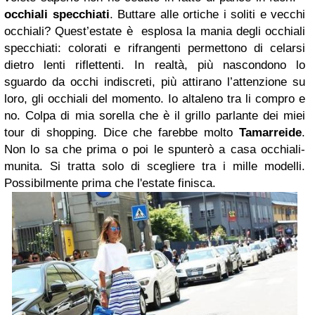
occhiali specchiati
. B
uttare alle ortiche i soliti e vecchi
occhiali? Quest’estate è esplosa la mania degli occhiali
specchiati: colorati e rifrangenti permettono di celarsi
dietro lenti riflettenti. In realtà, più nascondono lo
sguardo da occhi indiscreti, più attirano l’attenzione su
loro, gli occhiali del momento. Io altaleno tra li compro e
no. Colpa di mia sorella che è il grillo parlante dei miei
tour di shopping. Dice che farebbe molto
Tamarreide
.
Non lo sa che prima o poi le spunterò a casa occhiali-
munita. Si tratta solo di scegliere tra i mille modelli.
Possibilmente prima che l'estate finisca.