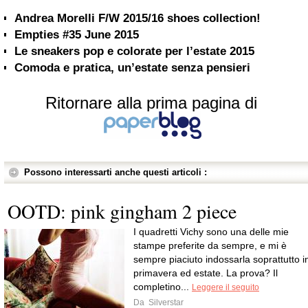
Andrea Morelli F/W 2015/16 shoes collection!
Empties #35 June 2015
Le sneakers pop e colorate per l’estate 2015
Comoda e pratica, un’estate senza pensieri
Ritornare alla prima pagina di
Possono interessarti anche questi articoli :
OOTD: pink gingham 2 piece
I quadretti Vichy sono una delle mie
stampe preferite da sempre, e mi è
sempre piaciuto indossarla soprattutto i
primavera ed estate. La prova? Il
completino...
Leggere il seguito
Da
Silverstar