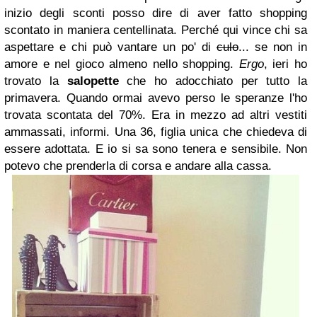
inizio degli sconti posso dire di aver fatto shopping
scontato in maniera centellinata. Perché qui vince chi sa
aspettare e chi può vantare un po' di
culo
... se non in
amore e nel gioco almeno nello shopping.
Ergo
, ieri ho
trovato la
salopette
che ho adocchiato per tutto la
primavera. Quando ormai avevo perso le speranze l'ho
trovata scontata del 70%. Era in mezzo ad altri vestiti
ammassati, informi. Una 36, figlia unica che chiedeva di
essere adottata. E io si sa sono tenera e sensibile. Non
potevo che prenderla di corsa e andare alla cassa.