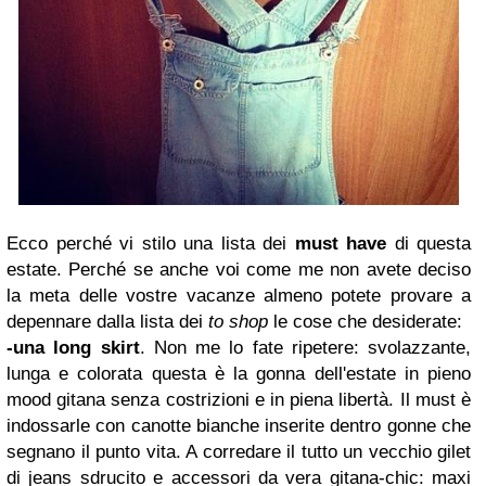
Ecco perché vi stilo una lista dei
must have
di questa
estate. Perché se anche voi come me non avete deciso
la meta delle vostre vacanze almeno potete provare a
depennare dalla lista dei
to shop
le cose che desiderate:
-una long skirt
. Non me lo fate ripetere: s
volazzante,
lunga e colorata questa è la gonna dell'estate
in pieno
mood gitana senza costrizioni e in piena libertà.
Il must è
indossarle con canotte bianche inserite dentro gonne che
segnano il punto vita. A corredare il tutto un vecchio gilet
di jeans sdrucito e accessori da vera gitana-chic: maxi