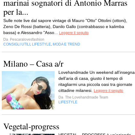
marinai sognatori di Antonio Marras
per la...
Sulle note live dal sapore vintage di Mauro "Otto" Ottolini (ottoni),
Zeno De Rossi (batteria), Danilo Gallo (contrabbasso e kalimba
bassa) e Alessandro "Asso...
Leggere il seguito
Da
Pescaralovesfashion
CONSIGLI UTILI
LIFESTYLE
MODA E TREND
,
,
Milano – Casa a/r
Lovehandmade Un weekend all’insegna
dell’aria di casa, giusto il tempo di
ritagliarmi una piccola oasi tra giornate
cittadine milanesi.
Leggere il seguito
Da
The Lovehandmade Team
LIFESTYLE
Vegetal-progress