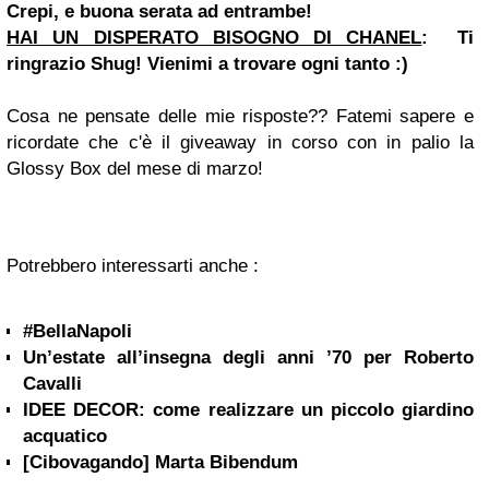
Crepi, e buona serata ad entrambe!
HAI UN DISPERATO BISOGNO DI CHANEL
:
Ti
ringrazio Shug! Vienimi a trovare ogni tanto :)
Cosa ne pensate delle mie risposte?? Fatemi sapere e
ricordate che c'è il giveaway in corso con in palio la
Glossy Box del mese di marzo!
Potrebbero interessarti anche :
#BellaNapoli
Un’estate all’insegna degli anni ’70 per Roberto
Cavalli
IDEE DECOR: come realizzare un piccolo giardino
acquatico
[Cibovagando] Marta Bibendum