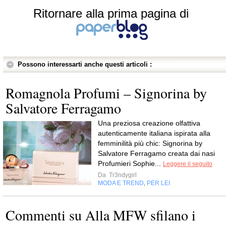
Ritornare alla prima pagina di
Possono interessarti anche questi articoli :
Romagnola Profumi – Signorina by
Salvatore Ferragamo
Una preziosa creazione olfattiva
autenticamente italiana ispirata alla
femminilità più chic: Signorina by
Salvatore Ferragamo creata dai nasi
Profumieri Sophie...
Leggere il seguito
Da
Tr3ndygirl
MODA E TREND
PER LEI
,
Commenti su Alla MFW sfilano i