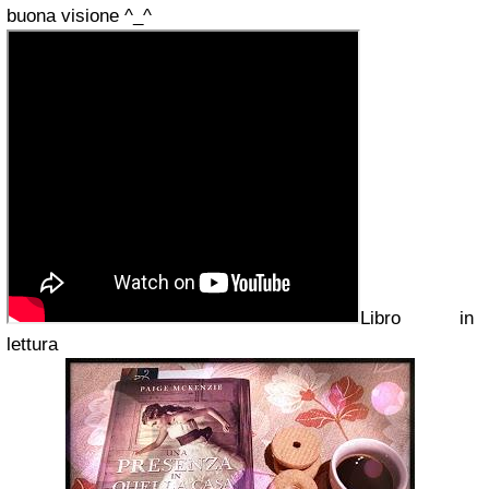
buona visione ^_^
Libro in
lettura