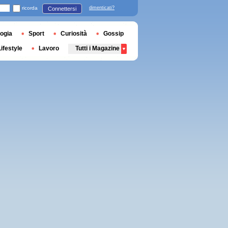
ricorda
dimenticati?
Connettersi
ogia
Sport
Curiosità
Gossip
Lifestyle
Lavoro
Tutti i Magazine