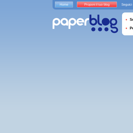
Home
Proponi il tuo blog
Seguici
S
P