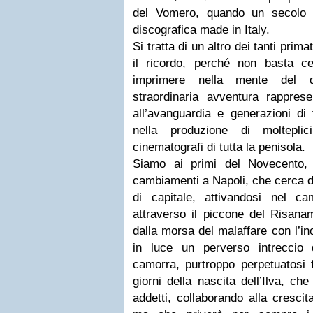
del Vomero, quando un secolo 
discografica made in Italy.
Si tratta di un altro dei tanti primat
il ricordo, perché non basta c
imprimere nella mente del di
straordinaria avventura rappres
all’avanguardia e generazioni di t
nella produzione di molteplici
cinematografi di tutta la penisola.
Siamo ai primi del Novecento,
cambiamenti a Napoli, che cerca di 
di capitale, attivandosi nel cam
attraverso il piccone del Risanam
dalla morsa del malaffare con l’i
in luce un perverso intreccio d
camorra, purtroppo perpetuatosi f
giorni della nascita dell’Ilva, che
addetti, collaborando alla cresci