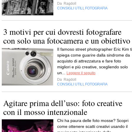
Da
Ragdoll
CONSIGLI UTILI
FOTOGRAFIA
,
3 motivi per cui dovresti fotografare
con solo una fotocamera e un obiettivo
Il famoso street photographer Eric Kim t
spiega come guarire dalla sindrome da
acquisto di attrezzatura e fare foto
migliori e più creative, scegliendo solo
un...
Leggere il seguito
Da
Ragdoll
CONSIGLI UTILI
FOTOGRAFIA
,
Agitare prima dell’uso: foto creative
con il mosso intenzionale
Chi ha paura delle foto mosse? Scopri
come ottenere scatti creativi usando il