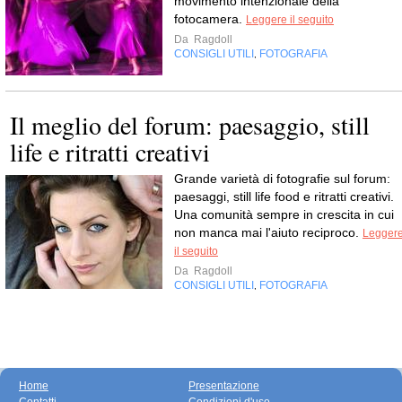
movimento intenzionale della
fotocamera.
Leggere il seguito
Da
Ragdoll
CONSIGLI UTILI
FOTOGRAFIA
,
Il meglio del forum: paesaggio, still
life e ritratti creativi
Grande varietà di fotografie sul forum:
paesaggi, still life food e ritratti creativi.
Una comunità sempre in crescita in cui
non manca mai l'aiuto reciproco.
Legger
il seguito
Da
Ragdoll
CONSIGLI UTILI
FOTOGRAFIA
,
Home
Presentazione