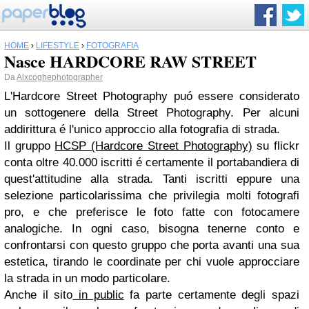
HOME
›
LIFESTYLE
›
FOTOGRAFIA
Nasce HARDCORE RAW STREET
Da
Alxcoghephotographer
L'Hardcore Street Photography puó essere considerato
un sottogenere della Street Photography. Per alcuni
addirittura é l'unico approccio alla fotografia di strada.
Il gruppo
HCSP (Hardcore Street Photography)
su flickr
conta oltre 40.000 iscritti é certamente il portabandiera di
quest'attitudine alla strada. Tanti iscritti eppure una
selezione particolarissima che privilegia molti fotografi
pro, e che preferisce le foto fatte con fotocamere
analogiche. In ogni caso, bisogna tenerne conto e
confrontarsi con questo gruppo che porta avanti una sua
estetica, tirando le coordinate per chi vuole approcciare
la strada in un modo particolare.
Anche il sito
in public
fa parte certamente degli spazi