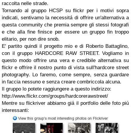
raccolta nelle strade.
Tornando al gruppo HCSP su flickr per i motivi sopra
indicati, sentivamo la necessitá di offrire un'alternativa a
questa community che premia sempre gli stessi fotografi
e che alla fine finisce per essere un gruppo fin troppo
elitario, per non dire snob.
E' partito quindi il progetto mio e di Roberto Battaglino,
con il gruppo HARDCORE RAW STREET. Vogliamo in
questo modo offrire una vera e credibile alternativa su
flickr e offrire il nostro punto di vista sull'hardcore street
photography. Lo faremo, come sempre, senza guardare
in faccia nessuno e senza creare combriccola alcuna.
Il gruppo lo potete raggiungere a questo indirizzo:
http://www.flickr.com/groups/hardcorerawstreet/
Mentre su flickriver abbiamo giá il portfolio delle foto piú
interessanti: