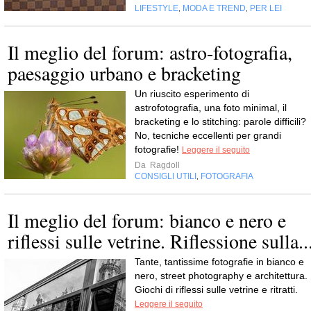
LIFESTYLE
MODA E TREND
PER LEI
,
,
Il meglio del forum: astro-fotografia,
paesaggio urbano e bracketing
Un riuscito esperimento di
astrofotografia, una foto minimal, il
bracketing e lo stitching: parole difficili?
No, tecniche eccellenti per grandi
fotografie!
Leggere il seguito
Da
Ragdoll
CONSIGLI UTILI
FOTOGRAFIA
,
Il meglio del forum: bianco e nero e
riflessi sulle vetrine. Riflessione sulla..
Tante, tantissime fotografie in bianco e
nero, street photography e architettura.
Giochi di riflessi sulle vetrine e ritratti.
Leggere il seguito