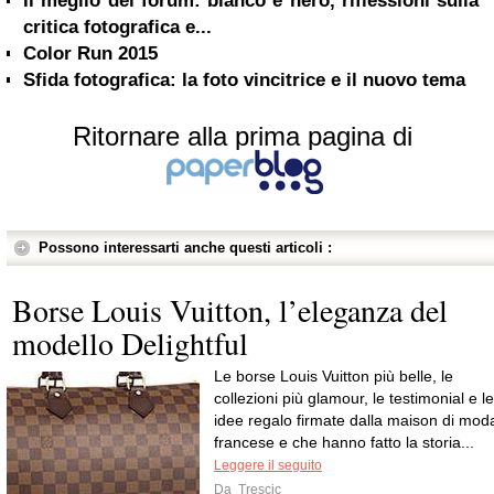
Il meglio del forum: bianco e nero, riflessioni sulla
critica fotografica e...
Color Run 2015
Sfida fotografica: la foto vincitrice e il nuovo tema
Ritornare alla prima pagina di
Possono interessarti anche questi articoli :
Borse Louis Vuitton, l’eleganza del
modello Delightful
Le borse Louis Vuitton più belle, le
collezioni più glamour, le testimonial e le
idee regalo firmate dalla maison di mod
francese e che hanno fatto la storia...
Leggere il seguito
Da
Trescic