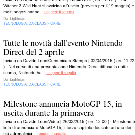
Witcher 3 Wild Hunt si avvicina all'uscita (prevista per il 19 maggio) e
molti negozi hanno...
Leggere il seguito
Da
Lightman
TECNOLOGIA
DA CLASSIFICARE
,
Tutte le novità dall'evento Nintendo
Direct del 2 aprile
Inviato da Davide LeoniComunicato Stampa | 02/04/2015 ( ore 11:22
) : Nel corso di una presentazione Nintendo Direct diffusa la notte
scorsa, Nintendo ha...
Leggere il seguito
Da
Lightman
TECNOLOGIA
DA CLASSIFICARE
,
Milestone annuncia MotoGP 15, in
uscita durante la primavera
Inviato da Davide LeoniVideo | 26/03/2015 ( ore 13:00 ) : Milestone è
lieta di annunciare MotoGP 15, il terzo capitolo dedicato ad uno dei
più adrenalinici...
Leggere il seguito