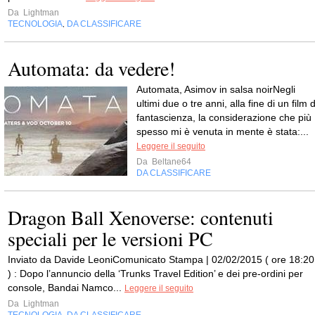
Da
Lightman
TECNOLOGIA
DA CLASSIFICARE
,
Automata: da vedere!
Automata, Asimov in salsa noirNegli
ultimi due o tre anni, alla fine di un film d
fantascienza, la considerazione che più
spesso mi è venuta in mente è stata:...
Leggere il seguito
Da
Beltane64
DA CLASSIFICARE
Dragon Ball Xenoverse: contenuti
speciali per le versioni PC
Inviato da Davide LeoniComunicato Stampa | 02/02/2015 ( ore 18:20
) : Dopo l’annuncio della ‘Trunks Travel Edition’ e dei pre-ordini per
console, Bandai Namco...
Leggere il seguito
Da
Lightman