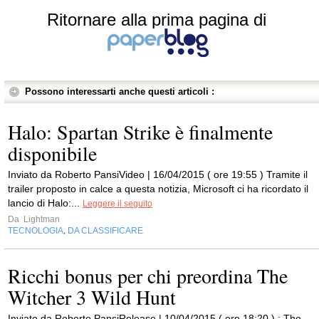
Ritornare alla prima pagina di
Possono interessarti anche questi articoli :
Halo: Spartan Strike è finalmente
disponibile
Inviato da Roberto PansiVideo | 16/04/2015 ( ore 19:55 ) Tramite il
trailer proposto in calce a questa notizia, Microsoft ci ha ricordato il
lancio di Halo:...
Leggere il seguito
Da
Lightman
TECNOLOGIA
DA CLASSIFICARE
,
Ricchi bonus per chi preordina The
Witcher 3 Wild Hunt
Inviato da Roberto PansiRelease | 10/04/2015 ( ore 18:20 ) : The