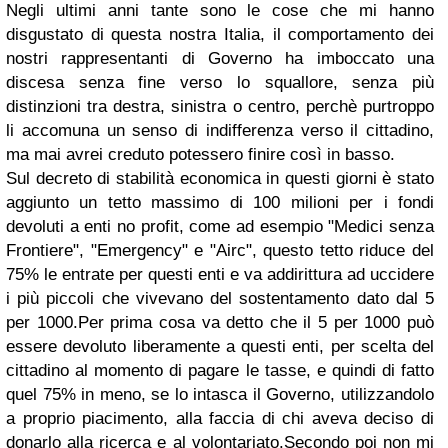
Negli ultimi anni tante sono le cose che mi hanno
disgustato di questa nostra Italia, il comportamento dei
nostri rappresentanti di Governo ha imboccato una
discesa senza fine verso lo squallore, senza più
distinzioni tra destra, sinistra o centro, perchè purtroppo
li accomuna un senso di indifferenza verso il cittadino,
ma mai avrei creduto potessero finire così in basso.
Sul decreto di stabilità economica in questi giorni è stato
aggiunto un tetto massimo di 100 milioni per i fondi
devoluti a enti no profit, come ad esempio "Medici senza
Frontiere", "Emergency" e "Airc", questo tetto riduce del
75% le entrate per questi enti e va addirittura ad uccidere
i più piccoli che vivevano del sostentamento dato dal 5
per 1000.Per prima cosa va detto che il 5 per 1000 può
essere devoluto liberamente a questi enti, per scelta del
cittadino al momento di pagare le tasse, e quindi di fatto
quel 75% in meno, se lo intasca il Governo, utilizzandolo
a proprio piacimento, alla faccia di chi aveva deciso di
donarlo alla ricerca e al volontariato.Secondo poi non mi