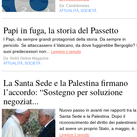
Da
Candidonews
ATTUALITÀ
SOCIETÀ
,
Papi in fuga, la storia del Passetto
I Papi, da sempre grandi protagonisti della storia. Da sempre in
pericolo. Se attaccassero il Vaticano, da dove fuggirebbe Bergoglio? 
suoi predecessori non...
Leggere il seguito
Da
Retrò Online Magazine
ATTUALITÀ
SOCIETÀ
,
La Santa Sede e la Palestina firmano
l’accordo: “Sostegno per soluzione
negoziat...
Nuovo passo in avanti nei rapporti tra la
Santa Sede e la Palestina. Dopo il
riconoscimento del diritto dei palestinesi
ad avere un proprio Stato, a maggio, è..
Leggere il seguito