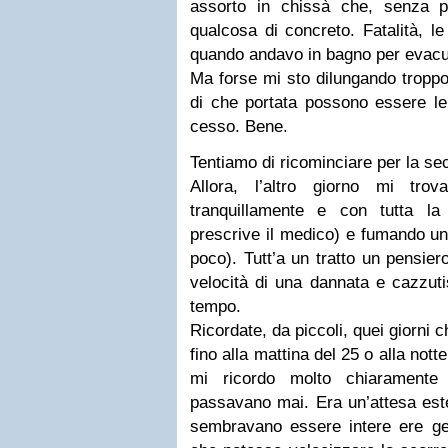
assorto in chissà che, senza p
qualcosa di concreto. Fatalità, le
quando andavo in bagno per evacuar
Ma forse mi sto dilungando tropp
di che portata possono essere le 
cesso. Bene.
Tentiamo di ricominciare per la se
Allora, l’altro giorno mi tro
tranquillamente e con tutta 
prescrive il medico) e fumando una
poco). Tutt’a un tratto un pensiero
velocità di una dannata e cazzuti
tempo.
Ricordate, da piccoli, quei giorni
fino alla mattina del 25 o alla nott
mi ricordo molto chiaramente
passavano mai. Era un’attesa est
sembravano essere intere ere ge