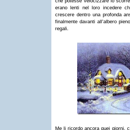
che potesse velocizzare lo scorre
erano lenti nel loro incedere 
crescere dentro una profonda ansi
finalmente davanti all’albero pieno
regali.
Me li ricordo ancora quei giorni, 