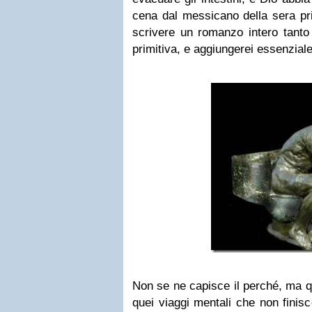
cena dal messicano della sera pr
scrivere un romanzo intero tanto 
primitiva, e aggiungerei essenziale
Non se ne capisce il perché, ma qua
quei viaggi mentali che non finis