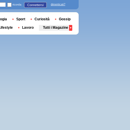
ricorda
dimenticati?
Connettersi
ogia
Sport
Curiosità
Gossip
Lifestyle
Lavoro
Tutti i Magazine