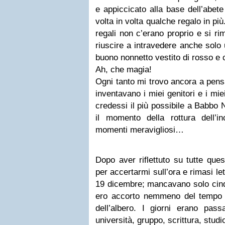
e appiccicato alla base dell’abete
volta in volta qualche regalo in pi
regali non c’erano proprio e si ri
riuscire a intravedere anche solo 
buono nonnetto vestito di rosso e 
Ah, che magia!
Ogni tanto mi trovo ancora a pens
inventavano i miei genitori e i mie
credessi il più possibile a Babbo 
il momento della rottura dell’
momenti meravigliosi…
Dopo aver riflettuto su tutte quest
per accertarmi sull’ora e rimasi let
19 dicembre; mancavano solo cinq
ero accorto nemmeno del tempo 
dell’albero. I giorni erano pass
università, gruppo, scrittura, studi