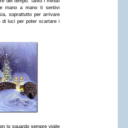
re del tempo. Tanto i minuti
che mano a mano ti sentivi
a, soprattutto per arrivare
 di luci per poter scartare i
con lo sguardo sempre vigile