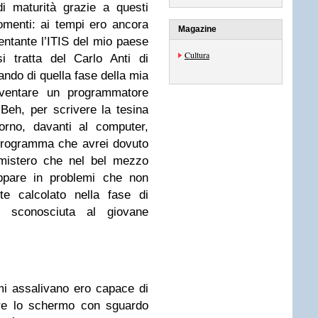
di maturità grazie a questi
omenti: ai tempi ero ancora
Magazine
entante l’ITIS del mio paese
Cultura
 tratta del Carlo Anti di
ando di quella fase della mia
iventare un programmatore
eh, per scrivere la tesina
orno, davanti al computer,
 programma che avrei dovuto
mistero che nel bel mezzo
ppare in problemi che non
te calcolato nella fase di
e sconosciuta al giovane
i assalivano ero capace di
are lo schermo con sguardo