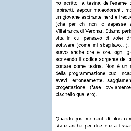
ho scritto la tesina dell’esame 
ispiranti, seppur maleodoranti, m
un giovane aspirante nerd e frequ
(che per chi non lo sapesse si
Villafranca di Verona). Stiamo parl
vita in cui pensavo di voler d
software (come mi sbagliavo…). B
stavo anche ore e ore, ogni gi
scrivendo il codice sorgente del
portare come tesina. Non è un 
della programmazione puoi inca
avevi, erroneamente, saggiamen
progettazione (fase ovviament
pischello qual ero).
Quando quei momenti di blocco m
stare anche per due ore a fiss