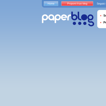
Home
Proponi il tuo blog
Seguici
S
P