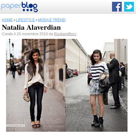
HOME
›
LIFESTYLE
›
MODA E TREND
Natalia Alaverdian
Creato il 25 novembre 2010 da
Rockandfiocc