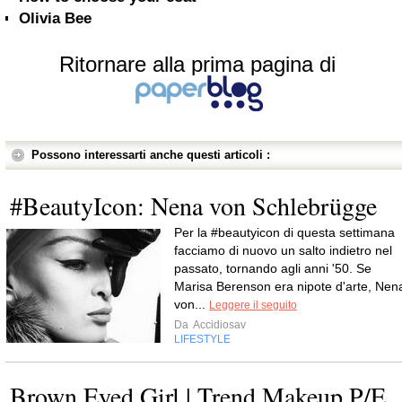
Olivia Bee
Ritornare alla prima pagina di
Possono interessarti anche questi articoli :
#BeautyIcon: Nena von Schlebrügge
Per la #beautyicon di questa settimana
facciamo di nuovo un salto indietro nel
passato, tornando agli anni '50. Se
Marisa Berenson era nipote d'arte, Nen
von...
Leggere il seguito
Da
Accidiosav
LIFESTYLE
Brown Eyed Girl | Trend Makeup P/E