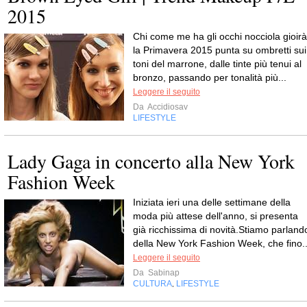
2015
Chi come me ha gli occhi nocciola gioirà
la Primavera 2015 punta su ombretti sui
toni del marrone, dalle tinte più tenui al
bronzo, passando per tonalità più...
Leggere il seguito
Da
Accidiosav
LIFESTYLE
Lady Gaga in concerto alla New York
Fashion Week
Iniziata ieri una delle settimane della
moda più attese dell'anno, si presenta
già ricchissima di novità.Stiamo parland
della New York Fashion Week, che fino..
Leggere il seguito
Da
Sabinap
CULTURA
LIFESTYLE
,