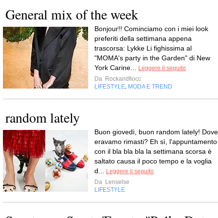
General mix of the week
Bonjour!! Cominciamo con i miei look
preferiti della settimana appena
trascorsa: Lykke Li fighissima al
"MOMA's party in the Garden" di New
York Carine...
Leggere il seguito
Da
Rockandfiocc
LIFESTYLE
MODA E TREND
,
random lately
Buon giovedì, buon random lately! Dove
eravamo rimasti? Eh sì, l'appuntamento
con il bla bla bla la settimana scorsa è
saltato causa il poco tempo e la voglia
d...
Leggere il seguito
Da
Lenselse
LIFESTYLE