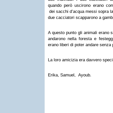
quando però uscirono erano com
dei sacchi d’acqua messi sopra la p
due cacciatori scapparono a gamb
A questo punto gli animali erano 
andarono nella foresta e festegg
erano liberi di poter andare senza 
La loro amicizia era davvero speci
Erika, Samuel, Ayoub.