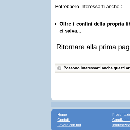
Potrebbero interessarti anche :
Oltre i confini della propria l
ci salva...
Ritornare alla prima pag
Possono interessarti anche questi art
Home
Presentazi
Contatti
Condizioni
Lavora con noi
Informazio