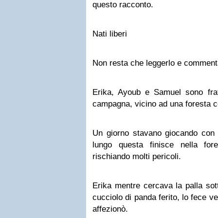
questo racconto.
Nati liberi
Non resta che leggerlo e comment
Erika, Ayoub e Samuel sono fra
campagna, vicino ad una foresta co
Un giorno stavano giocando con l
lungo questa finisce nella for
rischiando molti pericoli.
Erika mentre cercava la palla sot
cucciolo di panda ferito, lo fece v
affezionò.