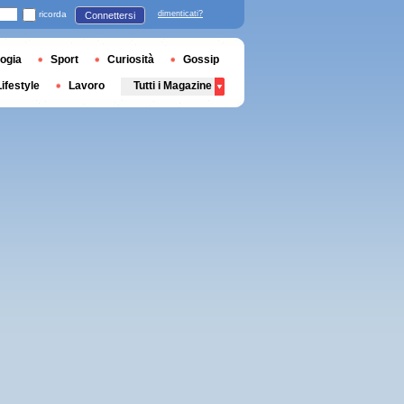
ricorda
dimenticati?
Connettersi
ogia
Sport
Curiosità
Gossip
Lifestyle
Lavoro
Tutti i Magazine