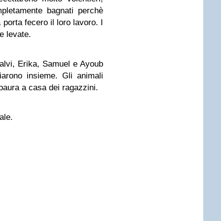
pletamente bagnati perchè
orta fecero il loro lavoro. I
e levate.
salvi, Erika, Samuel e Ayoub
iarono insieme. Gli animali
paura a casa dei ragazzini.
ale.