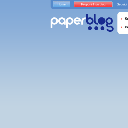
Home
Proponi il tuo blog
Seguici
S
P