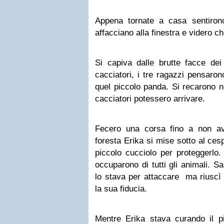
Appena tornate a casa sentirono 
affacciano alla finestra e videro ch
Si capiva dalle brutte facce de
cacciatori, i tre ragazzi pensaron
quel piccolo panda. Si recarono n
cacciatori potessero arrivare.
Fecero una corsa fino a non aver
foresta Erika si mise sotto al ces
piccolo cucciolo per proteggerlo
occuparono di tutti gli animali. 
lo stava per attaccare ma riuscì 
la sua fiducia.
Mentre Erika stava curando il p