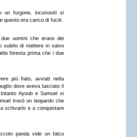
un furgone, incuriositi si
e questo era carico di fucili.
i due uomini che erano dei
o subito di mettere in salvo
ella foresta prima che i due
e più fiato, avviati nella
puglio dove aveva lasciato il
. Intanto Ayoub e Samuel si
Samuel trovò un leopardo che
a schivarlo e a conquistare
iccolo panda vide un falco