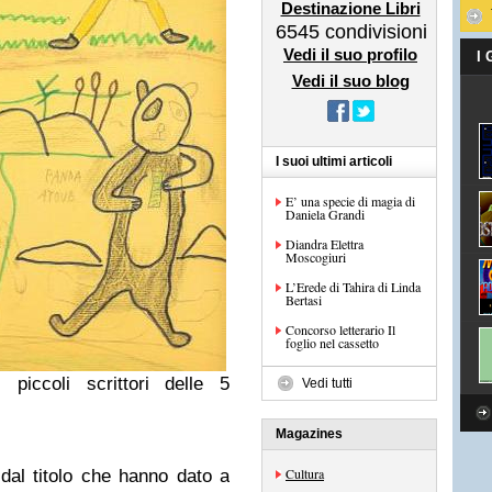
Destinazione Libri
6545
condivisioni
Vedi il suo profilo
I
Vedi il suo blog
I suoi ultimi articoli
E’ una specie di magia di
Daniela Grandi
Diandra Elettra
Moscogiuri
L’Erede di Tahira di Linda
Bertasi
Concorso letterario Il
foglio nel cassetto
 piccoli scrittori delle 5
Vedi tutti
Magazines
Cultura
dal titolo che hanno dato a