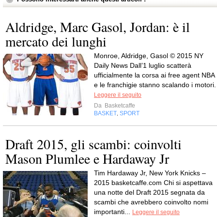
Aldridge, Marc Gasol, Jordan: è il
mercato dei lunghi
Monroe, Aldridge, Gasol © 2015 NY
Daily News Dall’1 luglio scatterà
ufficialmente la corsa ai free agent NBA
e le franchigie stanno scalando i motori.
Leggere il seguito
Da
Basketcaffe
BASKET
SPORT
,
Draft 2015, gli scambi: coinvolti
Mason Plumlee e Hardaway Jr
Tim Hardaway Jr, New York Knicks –
2015 basketcaffe.com Chi si aspettava
una notte del Draft 2015 segnata da
scambi che avrebbero coinvolto nomi
importanti...
Leggere il seguito