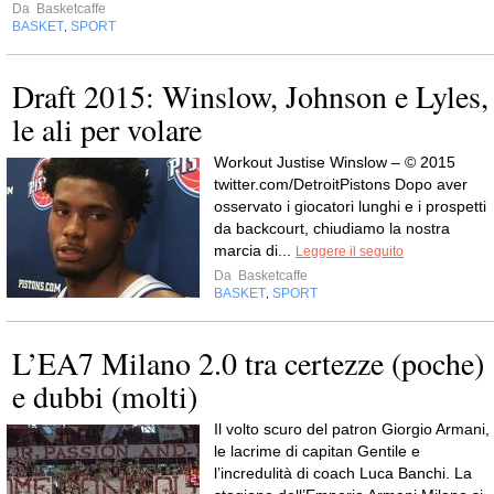
Da
Basketcaffe
BASKET
SPORT
,
Draft 2015: Winslow, Johnson e Lyles,
le ali per volare
Workout Justise Winslow – © 2015
twitter.com/DetroitPistons Dopo aver
osservato i giocatori lunghi e i prospetti
da backcourt, chiudiamo la nostra
marcia di...
Leggere il seguito
Da
Basketcaffe
BASKET
SPORT
,
L’EA7 Milano 2.0 tra certezze (poche)
e dubbi (molti)
Il volto scuro del patron Giorgio Armani,
le lacrime di capitan Gentile e
l’incredulità di coach Luca Banchi. La