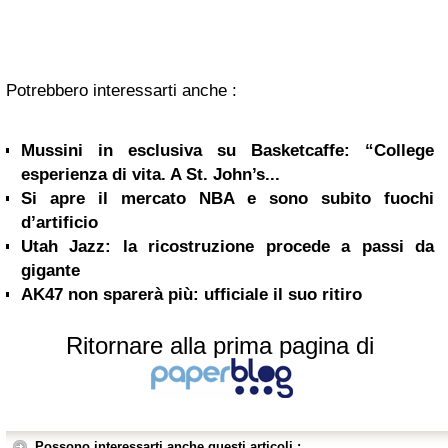
Potrebbero interessarti anche :
Mussini in esclusiva su Basketcaffe: “College
esperienza di vita. A St. John’s...
Si apre il mercato NBA e sono subito fuochi
d’artificio
Utah Jazz: la ricostruzione procede a passi da
gigante
AK47 non sparerà più: ufficiale il suo ritiro
Ritornare alla prima pagina di
Possono interessarti anche questi articoli :