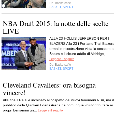
Da
Basketcaffe
BASKET
SPORT
,
NBA Draft 2015: la notte delle scelte
LIVE
ALLA 23 HOLLIS-JEFFERSON PER I
BLAZERS Alla 23 i Portland Trail Blazers
ormai in ricostruzione vista la cessione d
Batum e il sicuro addio di Aldridge,...
Leggere il seguito
Da
Basketcaffe
BASKET
SPORT
,
Cleveland Cavaliers: ora bisogna
vincere!
Alla fine il Re si è inchinato al cospetto dei nuovi fenomeni NBA, ma il
pubblico della Quicken Loans Arena ha comunque voluto tributare ai
propri beniamini un...
Leggere il seguito