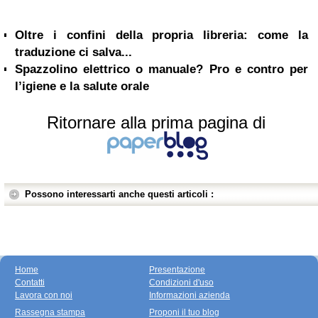
Oltre i confini della propria libreria: come la
traduzione ci salva...
Spazzolino elettrico o manuale? Pro e contro per
l’igiene e la salute orale
Ritornare alla prima pagina di
Possono interessarti anche questi articoli :
Home
Presentazione
Contatti
Condizioni d'uso
Lavora con noi
Informazioni azienda
Rassegna stampa
Proponi il tuo blog