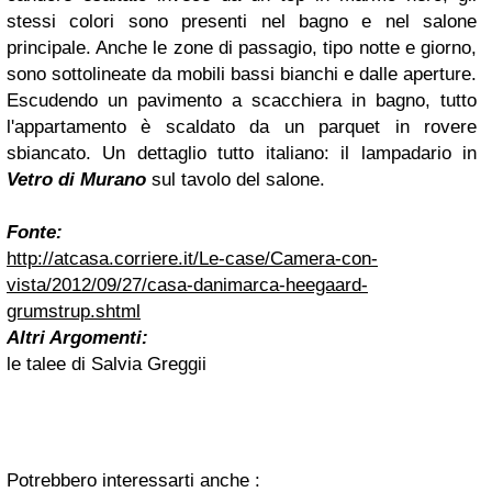
stessi colori sono presenti nel bagno e nel salone
principale. Anche le zone di passagio, tipo notte e giorno,
sono sottolineate da mobili bassi bianchi e dalle aperture.
Escudendo un pavimento a scacchiera in bagno, tutto
l'appartamento è scaldato da un parquet in rovere
sbiancato.
Un dettaglio tutto italiano: il lampadario in
Vetro di Murano
sul tavolo del salone.
Fonte:
http://atcasa.corriere.it/Le-case/Camera-con-
vista/2012/09/27/casa-danimarca-heegaard-
grumstrup.shtml
Altri Argomenti:
le talee di Salvia Greggii
Potrebbero interessarti anche :