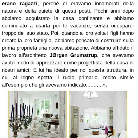
erano ragazzi
, perché ci eravamo innamorati della
natura e della quiete di questi posti. Pochi anni dopo
abbiamo acquistato la casa confinante e abbiamo
cominciato a usarla per le vacanze, senza occuparci
troppo del suo stato. Poi, quando a loro volta i figli hanno
creato la loro famiglia, abbiamo pensato di costruire sulla
prima proprietà una nuova abitazione. Abbiamo affidato il
lavoro all'architetto
JØrgen Grumstrup
, che avevamo
avuto modo di apprezzare come progettista della casa di
nostri amici. E lui ha ideato per noi questa struttura, in
cui al legno spetta il ruolo primario, molto simile
all'esempio che gli avevamo indicato...........».