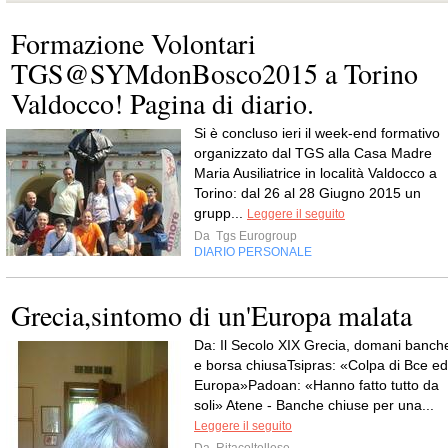
Formazione Volontari
TGS@SYMdonBosco2015 a Torino
Valdocco! Pagina di diario.
Si è concluso ieri il week-end formativo
organizzato dal TGS alla Casa Madre
Maria Ausiliatrice in località Valdocco a
Torino: dal 26 al 28 Giugno 2015 un
grupp...
Leggere il seguito
Da
Tgs Eurogroup
DIARIO PERSONALE
Grecia,sintomo di un'Europa malata
Da: Il Secolo XIX Grecia, domani banch
e borsa chiusaTsipras: «Colpa di Bce ed
Europa»Padoan: «Hanno fatto tutto da
soli» Atene - Banche chiuse per una...
Leggere il seguito