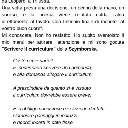
da Leopardi a Trilussa.
Una volta presa una decisione, un cenno della mano, un
sorriso, e la poesia viene recitata calda calda
direttamente al tavolo. Con tintinnio finale di monete "al
vostro buon cuore".
Mi conoscete. Non ho resistito. Ho subito sventolato il
mio menù per attirare l'attenzione e mi sono goduta
"Scrivere il curriculum"
della
Szymborska
.
Cos’è necessario?
E’ necessario scrivere una domanda,
e alla domanda allegare il curriculum.
A prescindere da quanto si è vissuto
il curriculum dovrebbe essere breve.
E’ d’obbligo concisione e selezione dei fatti.
Cambiare paesaggi in indirizzi
e ricordi incerti in date fisse.