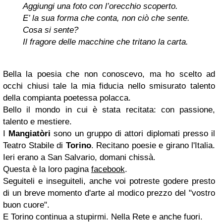
Aggiungi una foto con l’orecchio scoperto.
E’ la sua forma che conta, non ciò che sente.
Cosa si sente?
Il fragore delle macchine che tritano la carta.
Bella la poesia che non conoscevo, ma ho scelto ad
occhi chiusi tale la mia fiducia nello smisurato talento
della compianta poetessa polacca.
Bello il mondo in cui è stata recitata: con passione,
talento e mestiere.
I
Mangiatòri
sono un gruppo di attori diplomati presso il
Teatro Stabile di
Torino
. Recitano poesie e girano l'Italia.
Ieri erano a San Salvario, domani chissà.
Questa è la loro pagina
facebook
.
Seguiteli e inseguiteli, anche voi potreste godere presto
di un breve momento d'arte al modico prezzo del "vostro
buon cuore".
E Torino continua a stupirmi. Nella Rete e anche fuori.