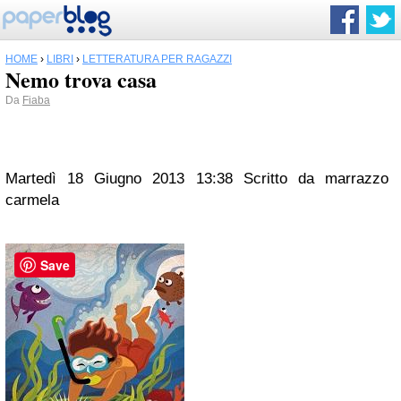
HOME
›
LIBRI
›
LETTERATURA PER RAGAZZI
Nemo trova casa
Da
Fiaba
Martedì 18 Giugno 2013 13:38
Scritto da
marrazzo
carmela
Save