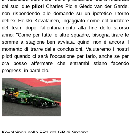
dai suoi due
piloti
Charles Pic e Giedo van der Garde,
non rispondendo alle domande su un ipotetico ritorno
dell'ex Heikki Kovalainen, ingaggiato come collaudatore
del team dopo l'allontanamento alla fine dello scorso
anno: "Come per tutte le altre squadre, bisogna tirare le
somme a stagione ben avviata, quindi non è ancora il
momento di trarre delle conclusioni. Valuteremo i nostri
piloti quando ci sarà l'occasione per farlo, anche se per
ora posso affermare che entrambi stiano facendo
progressi in parallelo."
Kovalainen nella FP1 del GP di Spagna