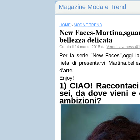
Magazine Moda e Trend
HOME
›
MODA E TREND
New Faces-Martina,sgua
bellezza delicata
Creato il 14 marzo 2015 da
Veronicavanessa0
Per la serie "New Faces",oggi 
lieta di presentarvi Martina,bel
d'arte.
Enjoy!
1) CIAO! Raccontaci 
sei, da dove vieni e
ambizioni?