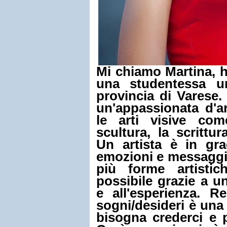
Mi chiamo Martina, 
una studentessa uni
provincia di Varese
un'appassionata d'a
le arti visive com
scultura, la scrittur
Un artista è in gr
emozioni e messaggi
più forme artisti
possibile grazie a u
e all'esperienza. Re
sogni/desideri è una
bisogna crederci e 