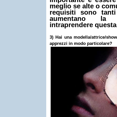
meglio se alte o com
requisiti sono tant
aumentano la d
intraprendere questa
3) Hai una modella/attrice/show-
apprezzi in modo particolare?