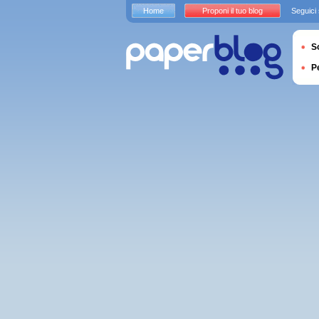
Home
Proponi il tuo blog
Seguici
S
P