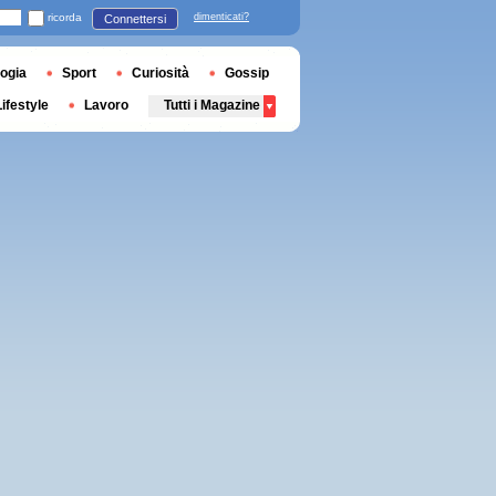
ricorda
dimenticati?
Connettersi
ogia
Sport
Curiosità
Gossip
Lifestyle
Lavoro
Tutti i Magazine