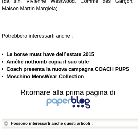
(da sin. Vivienne Westwood, Comme des Garçon,
Maison Martin Margiela)
Potrebbero interessarti anche :
Le borse must have dell’estate 2015
Amélie nothomb copia il suo stile
Moschino MensWear Collection
Ritornare alla prima pagina di
Possono interessarti anche questi articoli :