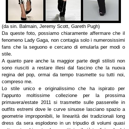
(da sin. Balmain, Jeremy Scott, Gareth Pugh)
Da queste foto, possiamo chiaramente affermare che il
fenomeno
Lady Gaga
, non contagia solo i numerosissimi
fans che la seguono e cercano di emularla per modi o
stile.
A quanto pare anche la maggior parte degli stilisti non
sono riusciti a restare illesi dal fascino che la nuova
regina del pop, ormai da tempo trasmette su tutti noi,
compreso me.
Lo stile unico e originalissimo che ha ispirato per
l'appunto moltissime collezione per la prossima
primavera/estate 2011
si trasmette sulle passerelle in
outfits estremi dove le curve sinuose lasciano spazio a
geometrie improponibili, le linearità dei tradizionali long
dress da sera esplodono in un tripudio di volumi quasi