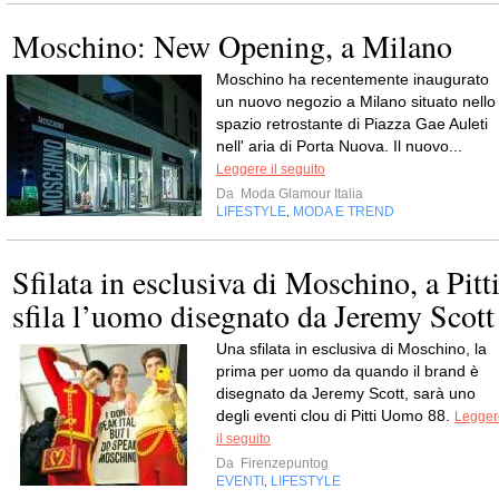
Moschino: New Opening, a Milano
Moschino ha recentemente inaugurato
un nuovo negozio a Milano situato nello
spazio retrostante di Piazza Gae Auleti
nell' aria di Porta Nuova. Il nuovo...
Leggere il seguito
Da
Moda Glamour Italia
LIFESTYLE
MODA E TREND
,
Sfilata in esclusiva di Moschino, a Pitt
sfila l’uomo disegnato da Jeremy Scott
Una sfilata in esclusiva di Moschino, la
prima per uomo da quando il brand è
disegnato da Jeremy Scott, sarà uno
degli eventi clou di Pitti Uomo 88.
Legger
il seguito
Da
Firenzepuntog
EVENTI
LIFESTYLE
,