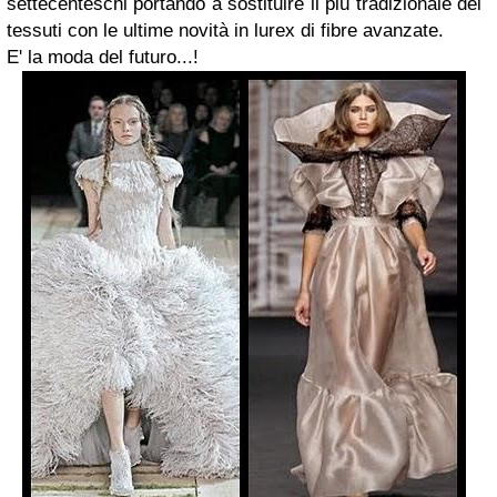
settecenteschi portando a sostituire il più tradizionale dei
tessuti con le ultime novità in lurex di fibre avanzate.
E' la moda del futuro...!