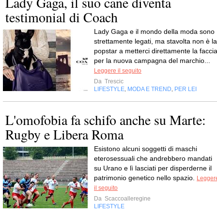
Lady Gaga, il suo cane diventa
testimonial di Coach
Lady Gaga e il mondo della moda sono
strettamente legati, ma stavolta non è la
popstar a metterci direttamente la faccia
per la nuova campagna del marchio...
Leggere il seguito
Da
Trescic
LIFESTYLE
MODA E TREND
PER LEI
,
,
L'omofobia fa schifo anche su Marte:
Rugby e Libera Roma
Esistono alcuni soggetti di maschi
eterosessuali che andrebbero mandati
su Urano e lì lasciati per disperderne il
patrimonio genetico nello spazio.
Legger
il seguito
Da
Scaccoalleregine
LIFESTYLE